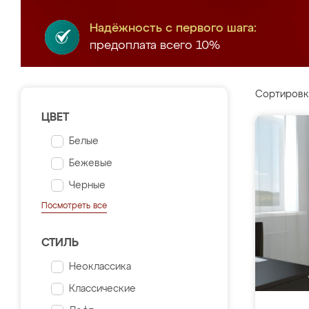
Надёжность с первого шага:
предоплата всего 10%
Сортировк
ЦВЕТ
Белые
Бежевые
Черные
Посмотреть все
СТИЛЬ
Неоклассика
Классические