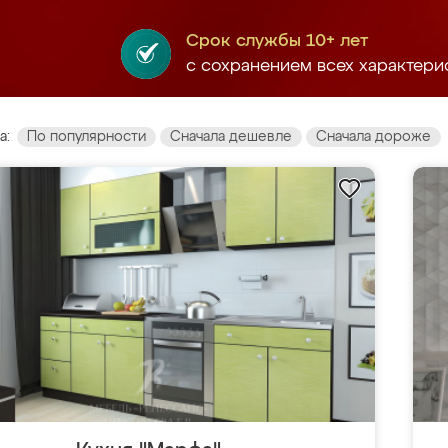
Срок службы 10+ лет
с сохранением всех характери
а:
По популярности
Сначала дешевле
Сначала дороже