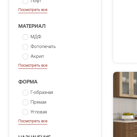
Лофт
Посмотреть все
МАТЕРИАЛ
МДФ
Фотопечать
Акрил
Посмотреть все
ФОРМА
Г-образная
Прямая
Угловая
Посмотреть все