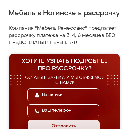
Мебель в Ногинске в рассрочку
Компания "Мебель Ренессанс" предлагает
рассрочку платежа на 3, 4, 6 месяцев БЕЗ
ПРЕДОПЛАТЫ и ПЕРЕПЛАТ!
ХОТИТЕ УЗНАТЬ ПОДРОБНЕЕ
ПРО РАССРОЧКУ?
ОСТАВЬТЕ ЗАЯВКУ, И МЫ СВЯЖЕМСЯ
С ВАМИ!
Отправить