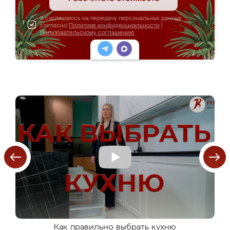
Я соглашаюсь на передачу персональных данных
согласно
Политике конфиденциальности
|
Пользовательскому соглашению
Как правильно выбрать кухню