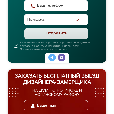
Отправить
Я соглашаюсь на передачу персональных данных
согласно
Политике конфиденциальности
|
Пользовательскому соглашению
ЗАКАЗАТЬ БЕСПЛАТНЫЙ ВЫЕЗД
ДИЗАЙНЕРА-ЗАМЕРЩИКА
НА ДОМ ПО НОГИНСКЕ И
НОГИНСКОМУ РАЙОНУ