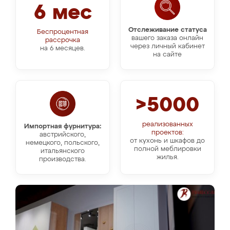
6 мес
Отслеживание статуса
Беспроцентная
вашего заказа онлайн
рассрочка
через личный кабинет
на 6 месяцев.
на сайте
>5000
реализованных
Импортная фурнитура:
проектов:
австрийского,
от кухонь и шкафов до
немецкого, польского,
полной меблировки
итальянского
жилья.
производства.