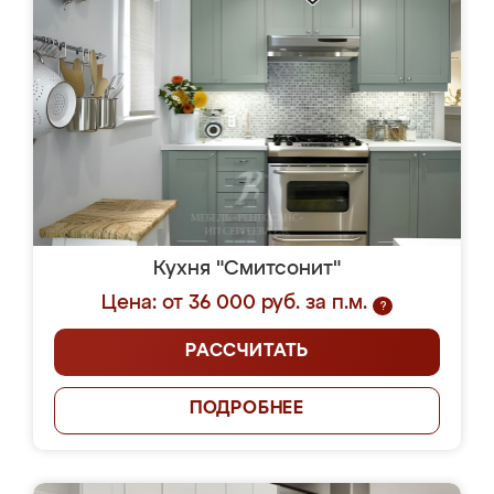
Кухня "Смитсонит"
Цена: от 36 000 руб. за п.м.
?
РАССЧИТАТЬ
ПОДРОБНЕЕ