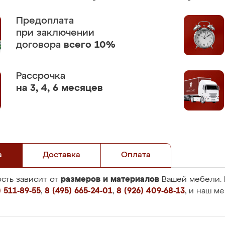
Предоплата
при заключении
договора
всего 10%
Рассрочка
на 3, 4, 6 месяцев
а
Доставка
Оплата
размеров и материалов
сть зависит от
Вашей мебели. 
 511-89-55
,
8 (495) 665-24-01
,
8 (926) 409-68-13
, и наш м