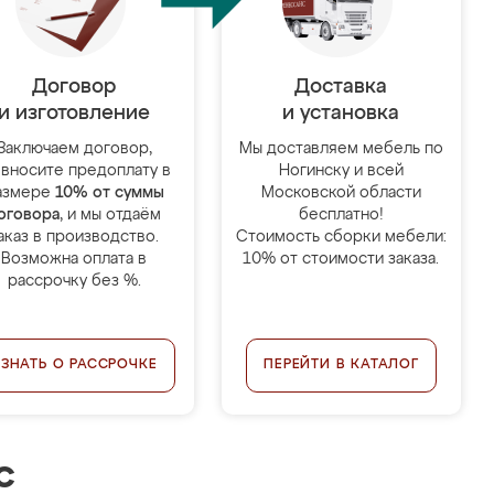
Договор
Доставка
и изготовление
и установка
Заключаем договор,
Мы доставляем мебель по
 вносите предоплату в
Ногинску и всей
азмере
10% от суммы
Московской области
оговора
, и мы отдаём
бесплатно!
аказ в производство.
Стоимость сборки мебели:
Возможна оплата в
10% от стоимости заказа.
рассрочку без %.
УЗНАТЬ О РАССРОЧКЕ
ПЕРЕЙТИ В КАТАЛОГ
с