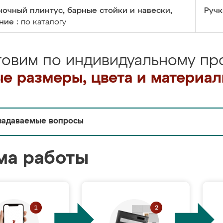
очный плинтус, барные стойки и навески,
Ручк
ние :
по каталогу
товим по индивидуальному про
е размеры, цвета и материа
задаваемые вопросы
ма работы