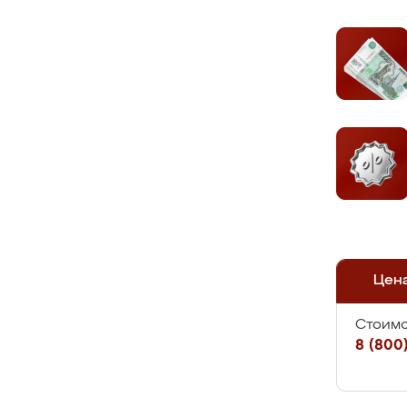
Цен
Стоимо
8 (800)