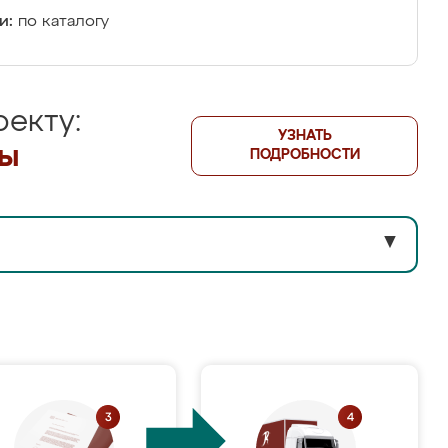
и:
по каталогу
екту:
УЗНАТЬ
лы
ПОДРОБНОСТИ
▼