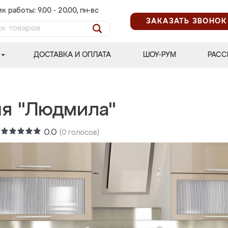
к работы: 9.00 - 20.00, пн-вс
ЗАКАЗАТЬ ЗВОНОК
ДОСТАВКА И ОПЛАТА
ШОУ-РУМ
РАСС
ня "Людмила"
:
0.0
(
0
голосов)