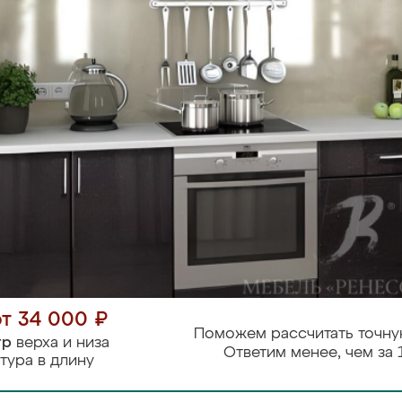
от 34 000 ₽
Поможем рассчитать точну
тр
верха и низа
Ответим менее, чем за 
тура в длину