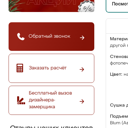
Посмот
Обратный звонок
Матери
другой 
Стенова
фотопе
Заказать расчёт
Цвет:
н
Бесплатный вызов
дизайнера-
Сушка д
замерщика
Подъем
Blum (А