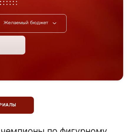
Желаемый бюджет
ЕРИАЛЫ
 чемпионы по фигурному