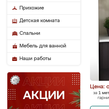
Прихожие
Детская комната
Спальни
Мебель для ванной
Наши работы
Цена: 
за
1 ме
гарни