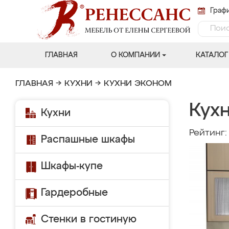
Графи
ГЛАВНАЯ
О КОМПАНИИ
КАТАЛОГ
ГЛАВНАЯ
→
КУХНИ
→
КУХНИ ЭКОНОМ
Кух
Кухни
Рейтинг
Распашные шкафы
Шкафы-купе
Гардеробные
Стенки в гостиную