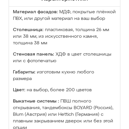
Материал фасадов:
МДФ, покрытые плёнкой
ПВХ, или другой материал на ваш выбор
Столешница:
пластиковая, толщина 26 мм
или 38 мм; из искусственного камня,
толщина 38 мм
Стеновая панель:
ХДФ в цвет столешницы
или с фотопечатью
Габариты:
изготовим кухню любого
размера
Цвет:
на выбор, более 200 цветов
Выкатные системы :
ПВШ полного
открывания, тандембоксы BOYARD (Россия),
Blum (Австрия) или Hettich (Германия) с
плавным закрыванием дверок или без этой
опции