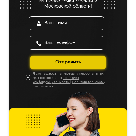
Из любой точки Москвы и
Московской области!
Отправить
Я соглашаюсь на передачу персональных
данных согласно
Политике
конфиденциальности
|
Пользовательскому
соглашению