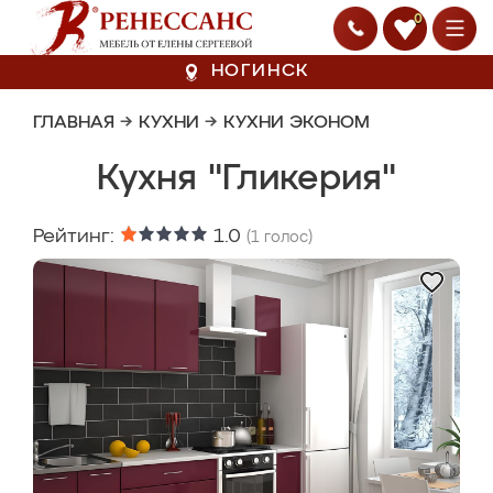
0
НОГИНСК
ГЛАВНАЯ
→
КУХНИ
→
КУХНИ ЭКОНОМ
Кухня "Гликерия"
Рейтинг:
1.0
(
1
голос)