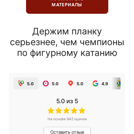
МАТЕРИАЛЫ
Держим планку
серьезнее, чем чемпионы
по фигурному катанию
5.0
5.0
5.0
4.9
5.0
5.0
из 5
На основе
942
оценок
Оставить отзыв