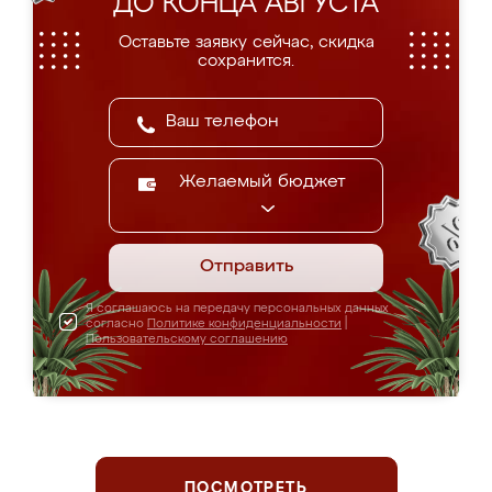
ДО КОНЦА АВГУСТА
Оставьте заявку сейчас, скидка
сохранится.
Желаемый бюджет
Отправить
Я соглашаюсь на передачу персональных данных
согласно
Политике конфиденциальности
|
Пользовательскому соглашению
ПОСМОТРЕТЬ