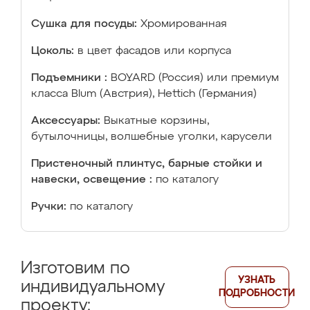
Сушка для посуды:
Хромированная
Цоколь:
в цвет фасадов или корпуса
Подъемники :
BOYARD (Россия) или премиум
класса Blum (Австрия), Hettich (Германия)
Аксессуары:
Выкатные корзины,
бутылочницы, волшебные уголки, карусели
Пристеночный плинтус, барные стойки и
навески, освещение :
по каталогу
Ручки:
по каталогу
Изготовим по
УЗНАТЬ
индивидуальному
ПОДРОБНОСТИ
проекту: