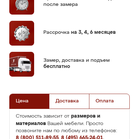
после замера
Рассрочка
на 3, 4, 6 месяцев
Замер,
доставка и подъем
бесплатно
Цена
Доставка
Оплата
размеров и
Стоимость зависит от
материалов
Вашей мебели. Просто
позвоните нам по любому из телефонов:
8 (800) 511-89-55
,
8 (495) 665-24-01
,