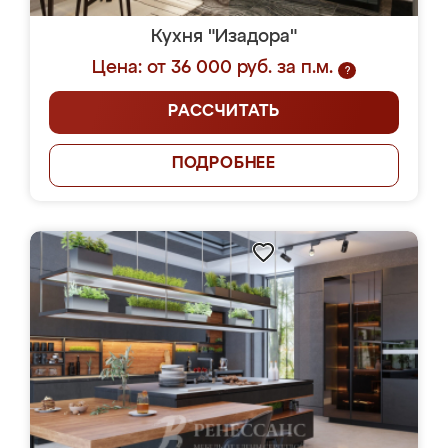
Кухня "Изадора"
Цена: от 36 000 руб. за п.м.
?
РАССЧИТАТЬ
ПОДРОБНЕЕ