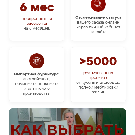
6 мес
Отслеживание статуса
Беспроцентная
вашего заказа онлайн
рассрочка
через личный кабинет
на 6 месяцев.
на сайте
>5000
реализованных
Импортная фурнитура:
проектов:
австрийского,
от кухонь и шкафов до
немецкого, польского,
полной меблировки
итальянского
жилья.
производства.