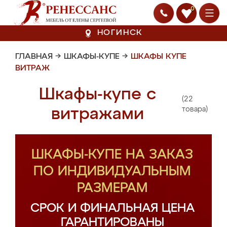
0
НОГИНСК
ГЛАВНАЯ
→
ШКАФЫ-КУПЕ
→
ШКАФЫ КУПЕ
ВИТРАЖ
Шкафы-купе с
(22
витражами
товара)
ШКАФЫ-КУПЕ НА ЗАКАЗ
ПО ИНДИВИДУАЛЬНЫМ
РАЗМЕРАМ
СРОК И ФИНАЛЬНАЯ ЦЕНА
ГАРАНТИРОВАНЫ