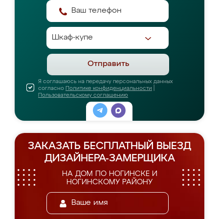
Отправить
Я соглашаюсь на передачу персональных данных
согласно
Политике конфиденциальности
|
Пользовательскому соглашению
ЗАКАЗАТЬ БЕСПЛАТНЫЙ ВЫЕЗД
ДИЗАЙНЕРА-ЗАМЕРЩИКА
НА ДОМ ПО НОГИНСКЕ И
НОГИНСКОМУ РАЙОНУ