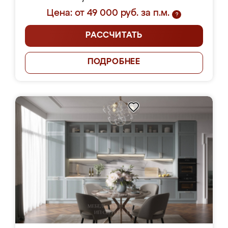
Цена: от 49 000 руб. за п.м.
?
РАССЧИТАТЬ
ПОДРОБНЕЕ