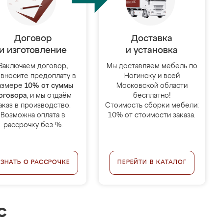
Договор
Доставка
и изготовление
и установка
Заключаем договор,
Мы доставляем мебель по
 вносите предоплату в
Ногинску и всей
азмере
10% от суммы
Московской области
оговора
, и мы отдаём
бесплатно!
аказ в производство.
Стоимость сборки мебели:
Возможна оплата в
10% от стоимости заказа.
рассрочку без %.
УЗНАТЬ О РАССРОЧКЕ
ПЕРЕЙТИ В КАТАЛОГ
с