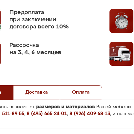
Предоплата
при заключении
договора
всего 10%
Рассрочка
на 3, 4, 6 месяцев
а
Доставка
Оплата
размеров и материалов
сть зависит от
Вашей мебели. 
 511-89-55
,
8 (495) 665-24-01
,
8 (926) 409-68-13
, и наш м