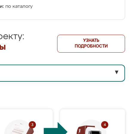
и:
по каталогу
екту:
УЗНАТЬ
лы
ПОДРОБНОСТИ
▼