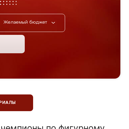
Желаемый бюджет
ЕРИАЛЫ
 чемпионы по фигурному