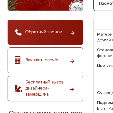
Посмот
Обратный звонок
Матери
другой 
Стенова
фотопе
Заказать расчёт
Цвет:
н
Бесплатный вызов
дизайнера-
Сушка д
замерщика
Подъем
Blum (А