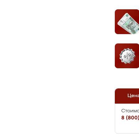
Цен
Стоимо
8 (800)