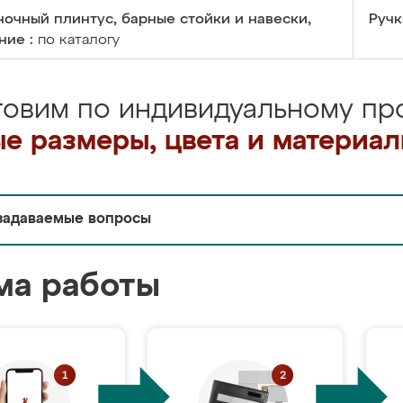
очный плинтус, барные стойки и навески,
Ручк
ние :
по каталогу
товим по индивидуальному про
е размеры, цвета и материа
задаваемые вопросы
ма работы