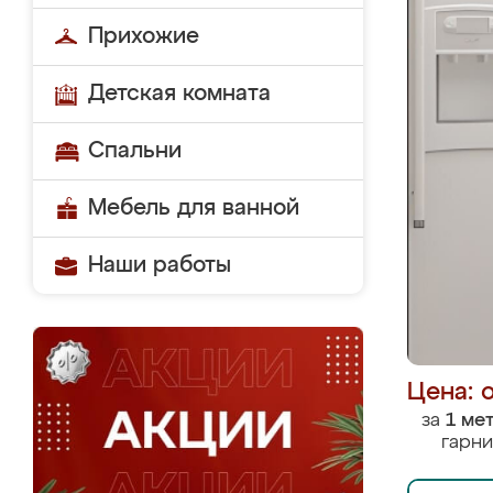
Прихожие
Детская комната
Спальни
Мебель для ванной
Наши работы
Цена: 
за
1 ме
гарни