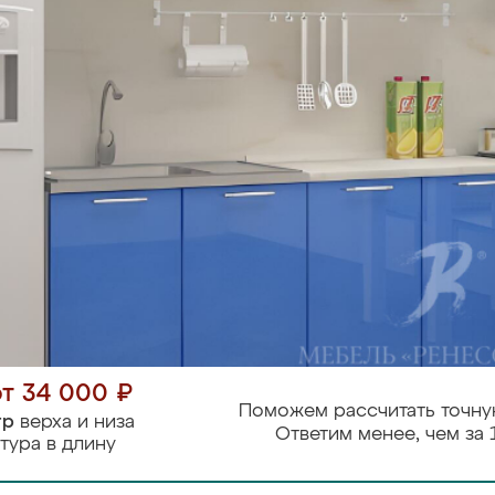
от 34 000 ₽
Поможем рассчитать точну
тр
верха и низа
Ответим менее, чем за 
тура в длину