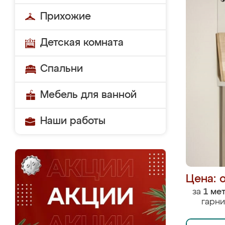
Прихожие
Детская комната
Спальни
Мебель для ванной
Наши работы
Цена: 
за
1 ме
гарни