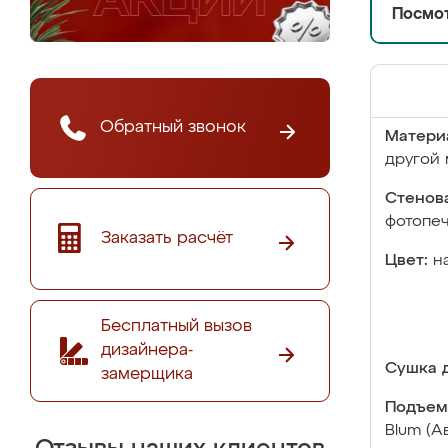
Посмот
Обратный звонок
Матери
другой 
Стенова
фотопе
Заказать расчёт
Цвет:
н
Бесплатный вызов
дизайнера-
Сушка д
замерщика
Подъем
Blum (А