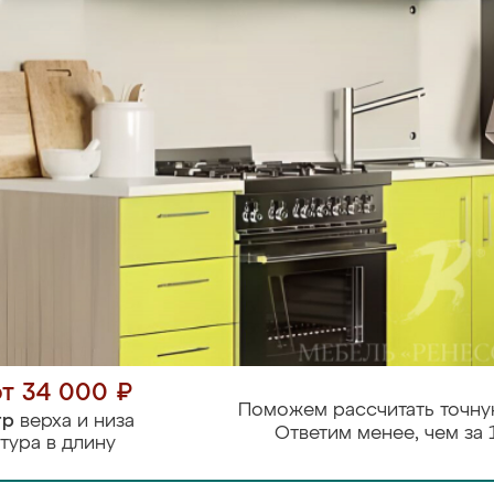
от 34 000 ₽
Поможем рассчитать точну
тр
верха и низа
Ответим менее, чем за 
тура в длину