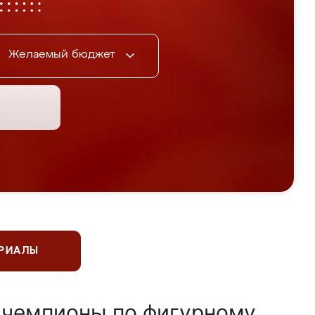
Желаемый бюджет
ЕРИАЛЫ
 чемпионы по фигурному