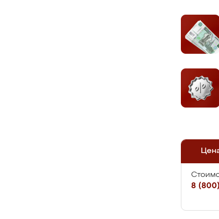
Цен
Стоимо
8 (800)