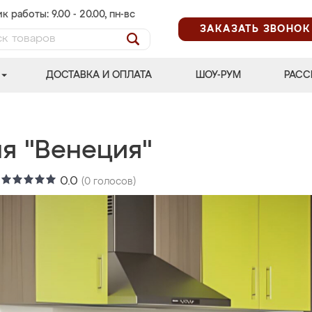
к работы: 9.00 - 20.00, пн-вс
ЗАКАЗАТЬ ЗВОНОК
ДОСТАВКА И ОПЛАТА
ШОУ-РУМ
РАСС
ня "Венеция"
:
0.0
(
0
голосов)