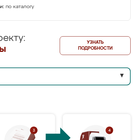
и:
по каталогу
екту:
УЗНАТЬ
лы
ПОДРОБНОСТИ
▼