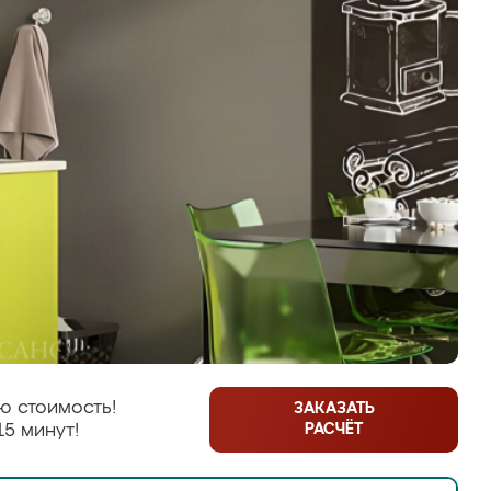
ю стоимость!
ЗАКАЗАТЬ
РАСЧЁТ
15 минут!