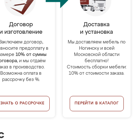
Договор
Доставка
и изготовление
и установка
Заключаем договор,
Мы доставляем мебель по
 вносите предоплату в
Ногинску и всей
азмере
10% от суммы
Московской области
оговора
, и мы отдаём
бесплатно!
аказ в производство.
Стоимость сборки мебели:
Возможна оплата в
10% от стоимости заказа.
рассрочку без %.
УЗНАТЬ О РАССРОЧКЕ
ПЕРЕЙТИ В КАТАЛОГ
с