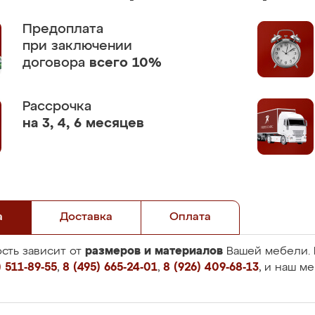
Предоплата
при заключении
договора
всего 10%
Рассрочка
на 3, 4, 6 месяцев
а
Доставка
Оплата
размеров и материалов
сть зависит от
Вашей мебели. 
 511-89-55
,
8 (495) 665-24-01
,
8 (926) 409-68-13
, и наш м