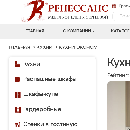
Графи
ГЛАВНАЯ
О КОМПАНИИ
КАТАЛОГ
ГЛАВНАЯ
→
КУХНИ
→
КУХНИ ЭКОНОМ
Кух
Кухни
Рейтинг
Распашные шкафы
Шкафы-купе
Гардеробные
Стенки в гостиную