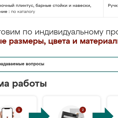
очный плинтус, барные стойки и навески,
Ручк
ние :
по каталогу
товим по индивидуальному про
е размеры, цвета и материа
задаваемые вопросы
ма работы