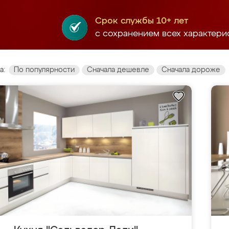
Срок службы 10+ лет
с сохранением всех характери
а:
По популярности
Сначала дешевле
Сначала дороже