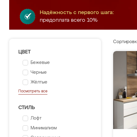
Надёжность с первого шага:
предоплата всего 10%
Сортировк
ЦВЕТ
Бежевые
Черные
Жёлтые
Посмотреть все
СТИЛЬ
Лофт
Минимализм