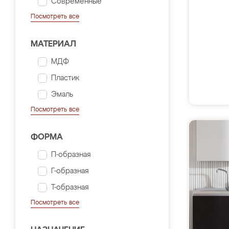
Современные
Посмотреть все
МАТЕРИАЛ
МДФ
Пластик
Эмаль
Посмотреть все
ФОРМА
П-образная
Г-образная
Т-образная
Посмотреть все