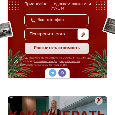
Присылайте — сделаем также или
лучше!
Прикрепить фото
Рассчитать стоимость
Я соглашаюсь на передачу персональных данных
согласно
Политике конфиденциальности
|
Пользовательскому соглашению