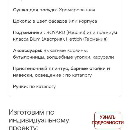
Сушка для посуды:
Хромированная
Цоколь:
в цвет фасадов или корпуса
Подъемники :
BOYARD (Россия) или премиум
класса Blum (Австрия), Hettich (Германия)
Аксессуары:
Выкатные корзины,
бутылочницы, волшебные уголки, карусели
Пристеночный плинтус, барные стойки и
навески, освещение :
по каталогу
Ручки:
по каталогу
Изготовим по
УЗНАТЬ
индивидуальному
ПОДРОБНОСТИ
проекту: