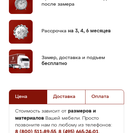
после замера
Рассрочка
на 3, 4, 6 месяцев
Замер,
доставка и подъем
бесплатно
Цена
Доставка
Оплата
размеров и
Стоимость зависит от
материалов
Вашей мебели. Просто
позвоните нам по любому из телефонов:
8 (800) 511-89-55
,
8 (495) 665-24-01
,