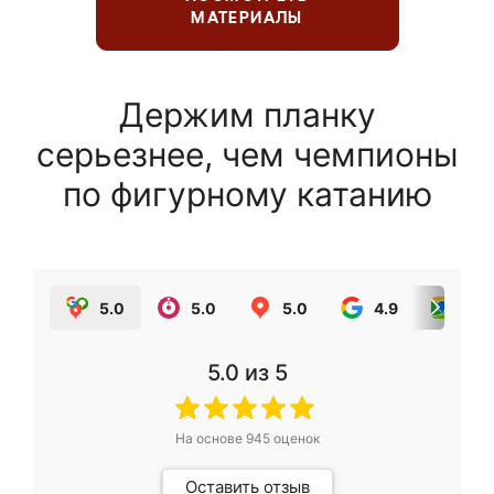
МАТЕРИАЛЫ
Держим планку
серьезнее, чем чемпионы
по фигурному катанию
5.0
5.0
5.0
4.9
5.0
5.0
из 5
На основе
945
оценок
Оставить отзыв