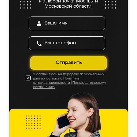
Из любой точки Москвы и
Московской области!
Отправить
Я соглашаюсь на передачу персональных
данных согласно
Политике
конфиденциальности
|
Пользовательскому
соглашению