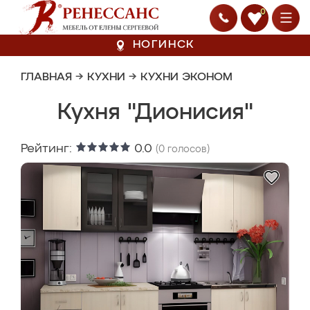
0
НОГИНСК
ГЛАВНАЯ
→
КУХНИ
→
КУХНИ ЭКОНОМ
Кухня "Дионисия"
Рейтинг:
0.0
(
0
голосов)