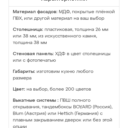
Материал фасадов:
МДФ, покрытые плёнкой
ПВХ, или другой материал на ваш выбор
Столешница:
пластиковая, толщина 26 мм
или 38 мм; из искусственного камня,
толщина 38 мм
Стеновая панель:
ХДФ в цвет столешницы
или с фотопечатью
Габариты:
изготовим кухню любого
размера
Цвет:
на выбор, более 200 цветов
Выкатные системы :
ПВШ полного
открывания, тандембоксы BOYARD (Россия),
Blum (Австрия) или Hettich (Германия) с
плавным закрыванием дверок или без этой
опции