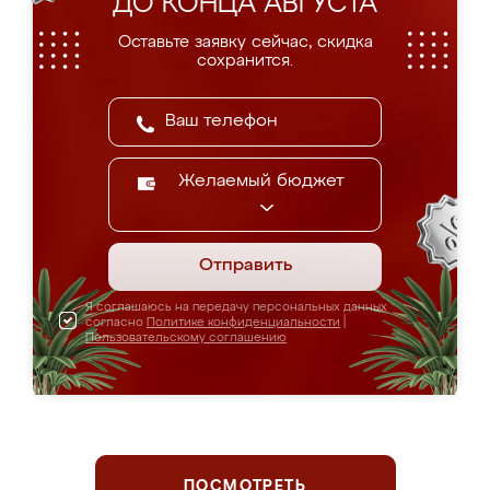
ДО КОНЦА АВГУСТА
Оставьте заявку сейчас, скидка
сохранится.
Желаемый бюджет
Отправить
Я соглашаюсь на передачу персональных данных
согласно
Политике конфиденциальности
|
Пользовательскому соглашению
ПОСМОТРЕТЬ