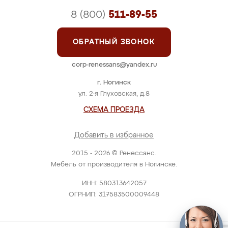
8 (800)
511-89-55
ОБРАТНЫЙ ЗВОНОК
corp-renessans@yandex.ru
г. Ногинск
ул. 2-я Глуховская, д.8
СХЕМА ПРОЕЗДА
Добавить в избранное
2015 - 2026 © Ренессанс.
Мебель от производителя в Ногинске.
ИНН: 580313642057
ОГРНИП: 317583500009448