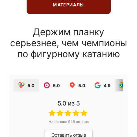
МАТЕРИАЛЫ
Держим планку
серьезнее, чем чемпионы
по фигурному катанию
5.0
5.0
5.0
4.9
5.0
5.0
из 5
На основе
945
оценок
Оставить отзыв