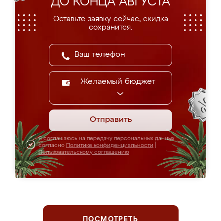
ДО КОНЦА АВГУСТА
Оставьте заявку сейчас, скидка
сохранится.
Желаемый бюджет
Отправить
Я соглашаюсь на передачу персональных данных
согласно
Политике конфиденциальности
|
Пользовательскому соглашению
ПОСМОТРЕТЬ