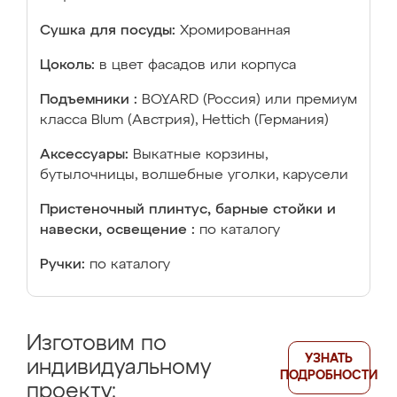
Сушка для посуды:
Хромированная
Цоколь:
в цвет фасадов или корпуса
Подъемники :
BOYARD (Россия) или премиум
класса Blum (Австрия), Hettich (Германия)
Аксессуары:
Выкатные корзины,
бутылочницы, волшебные уголки, карусели
Пристеночный плинтус, барные стойки и
навески, освещение :
по каталогу
Ручки:
по каталогу
Изготовим по
УЗНАТЬ
индивидуальному
ПОДРОБНОСТИ
проекту: