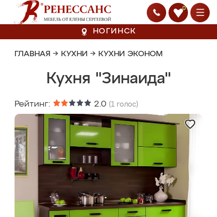
0
НОГИНСК
ГЛАВНАЯ
→
КУХНИ
→
КУХНИ ЭКОНОМ
Кухня "Зинаида"
Рейтинг:
2.0
(
1
голос)