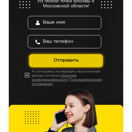
Из любой точки Москвы и
Московской области!
Отправить
Я соглашаюсь на передачу персональных
данных согласно
Политике
конфиденциальности
|
Пользовательскому
соглашению