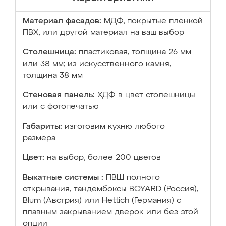
Материал фасадов:
МДФ, покрытые плёнкой
ПВХ, или другой материал на ваш выбор
Столешница:
пластиковая, толщина 26 мм
или 38 мм; из искусственного камня,
толщина 38 мм
Стеновая панель:
ХДФ в цвет столешницы
или с фотопечатью
Габариты:
изготовим кухню любого
размера
Цвет:
на выбор, более 200 цветов
Выкатные системы :
ПВШ полного
открывания, тандембоксы BOYARD (Россия),
Blum (Австрия) или Hettich (Германия) с
плавным закрыванием дверок или без этой
опции