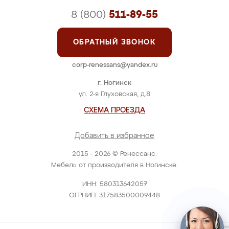
8 (800)
511-89-55
ОБРАТНЫЙ ЗВОНОК
corp-renessans@yandex.ru
г. Ногинск
ул. 2-я Глуховская, д.8
СХЕМА ПРОЕЗДА
Добавить в избранное
2015 - 2026 © Ренессанс.
Мебель от производителя в Ногинске.
ИНН: 580313642057
ОГРНИП: 317583500009448