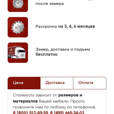
после замера
Рассрочка
на 3, 4, 6 месяцев
Замер,
доставка и подъем
бесплатно
Цена
Доставка
Оплата
размеров и
Стоимость зависит от
материалов
Вашей мебели. Просто
позвоните нам по любому из телефонов:
8 (800) 511-89-55
,
8 (495) 665-24-01
,