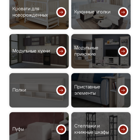
Кровати для
Кухонные уголки
новорожденных
Модульные
Модульные кухни
прихожие
Приставные
Полки
элементы
Стеллажи и
Пуфы
книжные шкафы