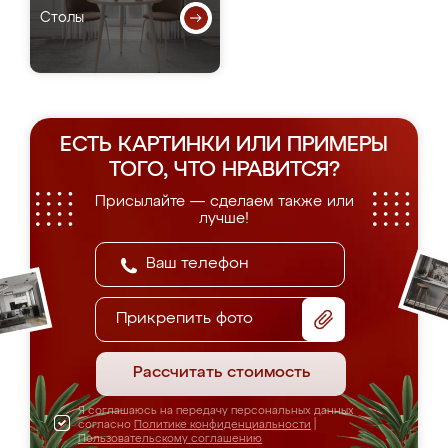
Столы
ЕСТЬ КАРТИНКИ ИЛИ ПРИМЕРЫ
ТОГО, ЧТО НРАВИТСЯ?
Присылайте — сделаем также или
лучше!
Прикрепить фото
Рассчитать стоимость
Я соглашаюсь на передачу персональных данных
согласно
Политике конфиденциальности
|
Пользовательскому соглашению