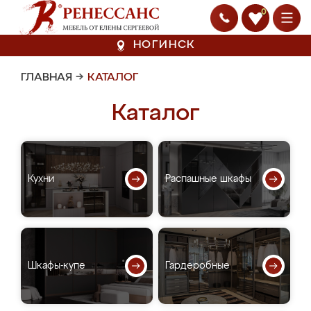
0
НОГИНСК
ГЛАВНАЯ
→
КАТАЛОГ
Каталог
Кухни
Распашные шкафы
Шкафы-купе
Гардеробные