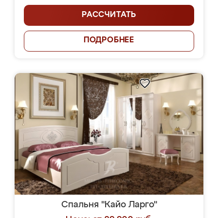
РАССЧИТАТЬ
ПОДРОБНЕЕ
Спальня "Кайо Ларго"