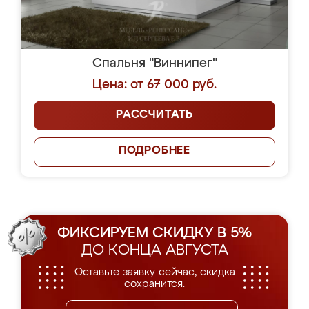
Спальня "Виннипег"
Цена: от 67 000 руб.
РАССЧИТАТЬ
ПОДРОБНЕЕ
ФИКСИРУЕМ СКИДКУ В 5%
ДО КОНЦА АВГУСТА
Оставьте заявку сейчас, скидка
сохранится.