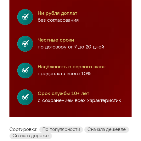
Ни рубля доплат
без согласования
Честные сроки
по договору от 7 до 20 дней
Надёжность с первого шага:
предоплата всего 10%
Срок службы 10+ лет
с сохранением всех характеристик
Сортировка:
По популярности
Сначала дешевле
Сначала дороже