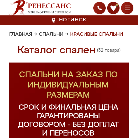
0
НОГИНСК
ГЛАВНАЯ
→
СПАЛЬНИ
→
КРАСИВЫЕ СПАЛЬНИ
Каталог спален
(32 товара)
СПАЛЬНИ НА ЗАКАЗ ПО
ИНДИВИДУАЛЬНЫМ
РАЗМЕРАМ
СРОК И ФИНАЛЬНАЯ ЦЕНА
ГАРАНТИРОВАНЫ
ДОГОВОРОМ - БЕЗ ДОПЛАТ
И ПЕРЕНОСОВ