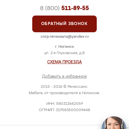
8 (800)
511-89-55
ОБРАТНЫЙ ЗВОНОК
corp-renessans@yandex.ru
г. Ногинск
ул. 2-я Глуховская, д.8
СХЕМА ПРОЕЗДА
Добавить в избранное
2015 - 2026 © Ренессанс.
Мебель от производителя в Ногинске.
ИНН: 580313642057
ОГРНИП: 317583500009448