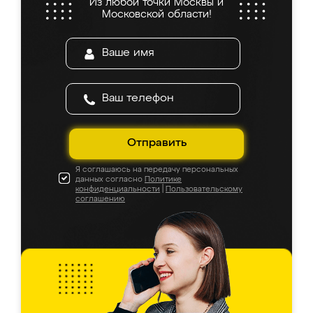
Из любой точки Москвы и
Московской области!
Отправить
Я соглашаюсь на передачу персональных
данных согласно
Политике
конфиденциальности
|
Пользовательскому
соглашению