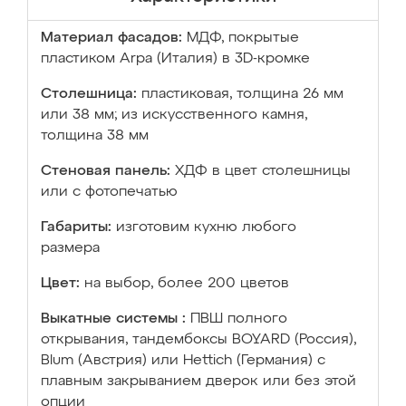
Материал фасадов:
МДФ, покрытые
пластиком Arpa (Италия) в 3D-кромке
Столешница:
пластиковая, толщина 26 мм
или 38 мм; из искусственного камня,
толщина 38 мм
Стеновая панель:
ХДФ в цвет столешницы
или с фотопечатью
Габариты:
изготовим кухню любого
размера
Цвет:
на выбор, более 200 цветов
Выкатные системы :
ПВШ полного
открывания, тандембоксы BOYARD (Россия),
Blum (Австрия) или Hettich (Германия) с
плавным закрыванием дверок или без этой
опции