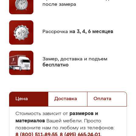
после замера
Рассрочка
на 3, 4, 6 месяцев
Замер,
доставка и подъем
бесплатно
Цена
Доставка
Оплата
размеров и
Стоимость зависит от
материалов
Вашей мебели. Просто
позвоните нам по любому из телефонов:
8 (800) 511-89-55
,
8 (495) 665-24-01
,