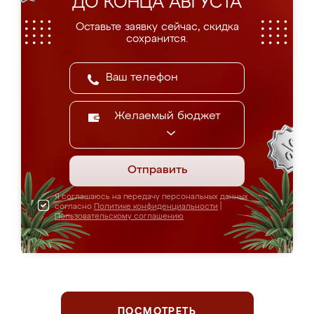
ДО КОНЦА АВГУСТА
Оставьте заявку сейчас, скидка
сохранится.
Желаемый бюджет
Отправить
Я соглашаюсь на передачу персональных данных
согласно
Политике конфиденциальности
|
Пользовательскому соглашению
ПОСМОТРЕТЬ