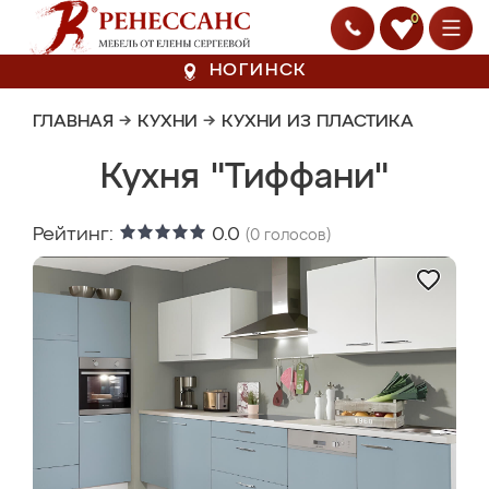
0
НОГИНСК
ГЛАВНАЯ
→
КУХНИ
→
КУХНИ ИЗ ПЛАСТИКА
Кухня "Тиффани"
Рейтинг:
0.0
(
0
голосов)