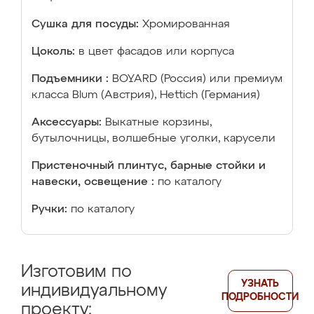
Сушка для посуды:
Хромированная
Цоколь:
в цвет фасадов или корпуса
Подъемники :
BOYARD (Россия) или премиум
класса Blum (Австрия), Hettich (Германия)
Аксессуары:
Выкатные корзины,
бутылочницы, волшебные уголки, карусели
Пристеночный плинтус, барные стойки и
навески, освещение :
по каталогу
Ручки:
по каталогу
Изготовим по
УЗНАТЬ
индивидуальному
ПОДРОБНОСТИ
проекту: