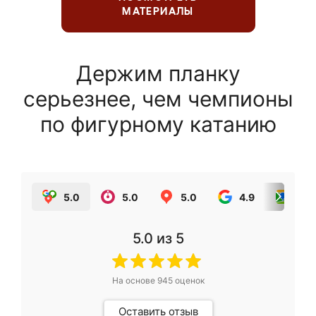
МАТЕРИАЛЫ
Держим планку
серьезнее, чем чемпионы
по фигурному катанию
5.0
5.0
5.0
4.9
5.0
5.0
из 5
На основе
945
оценок
Оставить отзыв