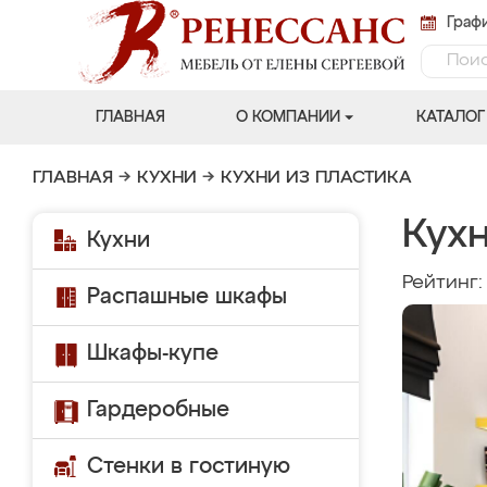
Графи
ГЛАВНАЯ
О КОМПАНИИ
КАТАЛОГ
ГЛАВНАЯ
→
КУХНИ
→
КУХНИ ИЗ ПЛАСТИКА
Кух
Кухни
Рейтинг
Распашные шкафы
Шкафы-купе
Гардеробные
Стенки в гостиную