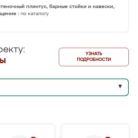
теночный плинтус, барные стойки и навески,
щение :
по каталогу
екту:
УЗНАТЬ
лы
ПОДРОБНОСТИ
▼