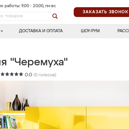
к работы: 9.00 - 20.00, пн-вс
ЗАКАЗАТЬ ЗВОНОК
ДОСТАВКА И ОПЛАТА
ШОУ-РУМ
РАСС
ня "Черемуха"
:
0.0
(
0
голосов)