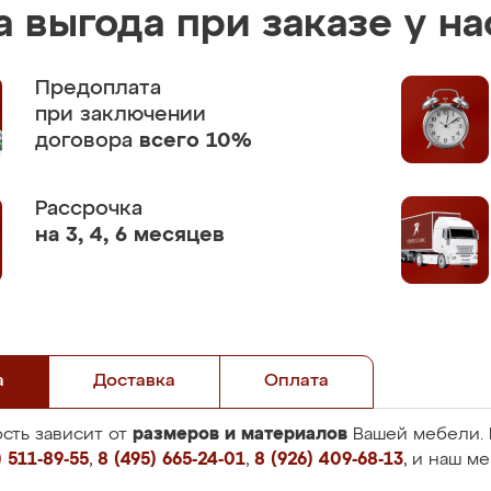
 выгода при заказе у на
Предоплата
при заключении
договора
всего 10%
Рассрочка
на 3, 4, 6 месяцев
а
Доставка
Оплата
размеров и материалов
сть зависит от
Вашей мебели. 
 511-89-55
,
8 (495) 665-24-01
,
8 (926) 409-68-13
, и наш м