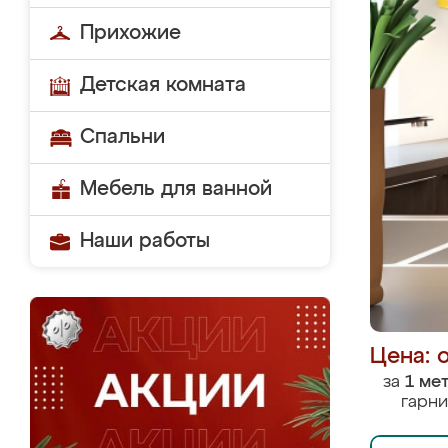
Прихожие
Детская комната
Спальни
Мебель для ванной
Наши работы
Цена: 
за
1 ме
гарни