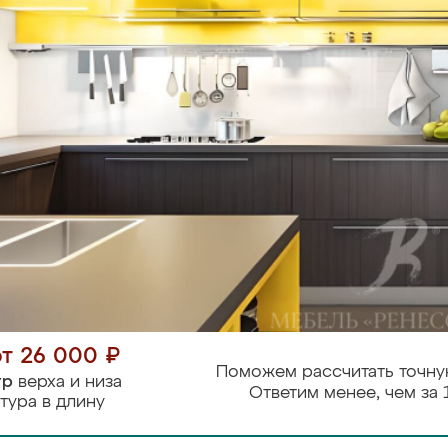
от 26 000 ₽
Поможем рассчитать точну
тр
верха и низа
Ответим менее, чем за 
тура в длину