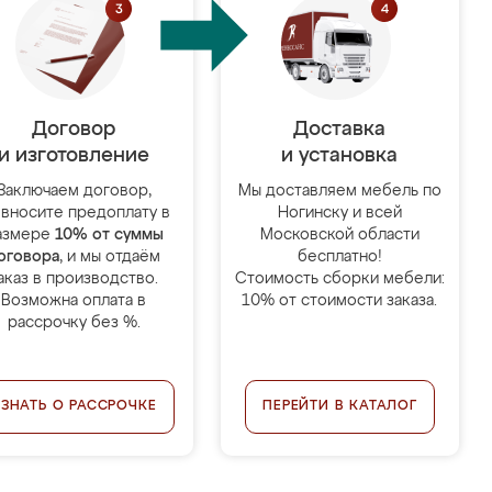
Договор
Доставка
и изготовление
и установка
Заключаем договор,
Мы доставляем мебель по
 вносите предоплату в
Ногинску и всей
азмере
10% от суммы
Московской области
оговора
, и мы отдаём
бесплатно!
аказ в производство.
Стоимость сборки мебели:
Возможна оплата в
10% от стоимости заказа.
рассрочку без %.
УЗНАТЬ О РАССРОЧКЕ
ПЕРЕЙТИ В КАТАЛОГ