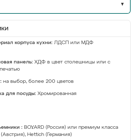
▼
ики
риал корпуса кухни:
ЛДСП или МДФ
овая панель:
ХДФ в цвет столешницы или с
печатью
:
на выбор, более 200 цветов
а для посуды:
Хромированная
емники :
BOYARD (Россия) или премиум класса
 (Австрия), Hettich (Германия)