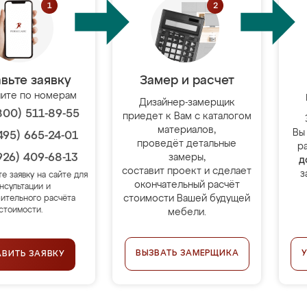
вьте заявку
Замер и расчет
ите по номерам
Дизайнер-замерщик
800) 511-89-55
приедет к Вам с каталогом
материалов,
Вы
495) 665-24-01
проведёт детальные
р
926) 409-68-13
замеры,
д
составит проект и сделает
з
те заявку на сайте для
окончательный расчёт
нсультации и
стоимости Вашей будущей
ительного расчёта
стоимости.
мебели.
ВЫЗВАТЬ ЗАМЕРЩИКА
АВИТЬ ЗАЯВКУ