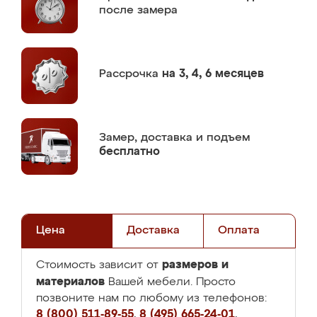
после замера
Рассрочка
на 3, 4, 6 месяцев
Замер,
доставка и подъем
бесплатно
Цена
Доставка
Оплата
размеров и
Стоимость зависит от
материалов
Вашей мебели. Просто
позвоните нам по любому из телефонов:
8 (800) 511-89-55
,
8 (495) 665-24-01
,