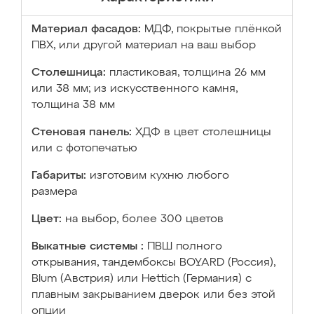
Материал фасадов:
МДФ, покрытые плёнкой
ПВХ, или другой материал на ваш выбор
Столешница:
пластиковая, толщина 26 мм
или 38 мм; из искусственного камня,
толщина 38 мм
Стеновая панель:
ХДФ в цвет столешницы
или с фотопечатью
Габариты:
изготовим кухню любого
размера
Цвет:
на выбор, более 300 цветов
Выкатные системы :
ПВШ полного
открывания, тандембоксы BOYARD (Россия),
Blum (Австрия) или Hettich (Германия) с
плавным закрыванием дверок или без этой
опции