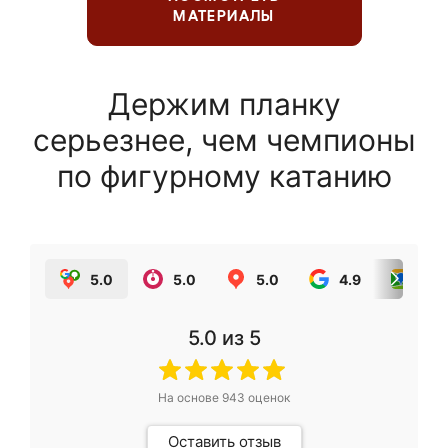
МАТЕРИАЛЫ
Держим планку
серьезнее, чем чемпионы
по фигурному катанию
5.0
5.0
5.0
4.9
5.0
5.0
из 5
На основе
943
оценок
Оставить отзыв