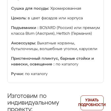
Сушка для посуды:
Хромированная
Цоколь:
в цвет фасадов или корпуса
Подъемники :
BOYARD (Россия) или премиум
класса Blum (Австрия), Hettich (Германия)
Аксессуары:
Выкатные корзины,
бутылочницы, волшебные уголки, карусели
Пристеночный плинтус, барные стойки и
навески, освещение :
по каталогу
Ручки:
по каталогу
Изготовим по
УЗНАТЬ
индивидуальному
ПОДРОБНОСТИ
проекту: