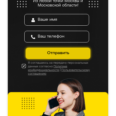
Из любой точки Москвы и
Московской области!
Отправить
Я соглашаюсь на передачу персональных
данных согласно
Политике
конфиденциальности
|
Пользовательскому
соглашению