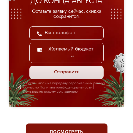
ДО КОНЦА АВГУСТА
Оставьте заявку сейчас, скидка
сохранится.
Желаемый бюджет
Отправить
Я соглашаюсь на передачу персональных данных
согласно
Политике конфиденциальности
|
Пользовательскому соглашению
ПОСМОТРЕТЬ