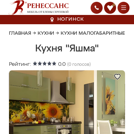
0
НОГИНСК
ГЛАВНАЯ
→
КУХНИ
→
КУХНИ МАЛОГАБАРИТНЫЕ
Кухня "Яшма"
Рейтинг:
0.0
(
0
голосов)