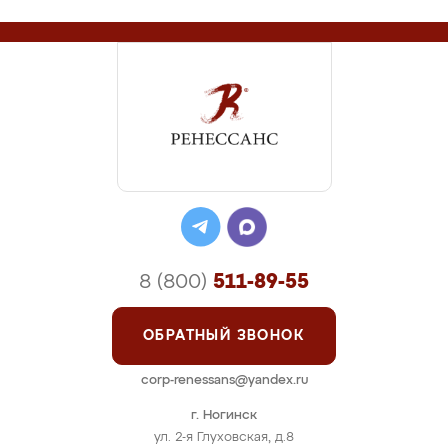
8 (800)
511-89-55
ОБРАТНЫЙ ЗВОНОК
corp-renessans@yandex.ru
г. Ногинск
ул. 2-я Глуховская, д.8