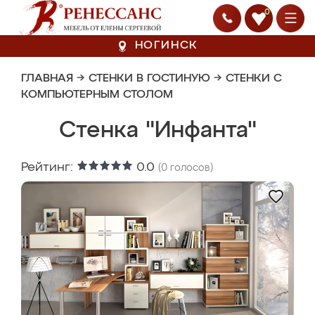
0
НОГИНСК
ГЛАВНАЯ
→
СТЕНКИ В ГОСТИНУЮ
→
СТЕНКИ С
КОМПЬЮТЕРНЫМ СТОЛОМ
Стенка "Инфанта"
Рейтинг:
0.0
(
0
голосов)