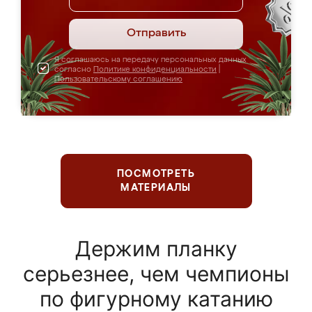
Отправить
Я соглашаюсь на передачу персональных данных
согласно
Политике конфиденциальности
|
Пользовательскому соглашению
ПОСМОТРЕТЬ
МАТЕРИАЛЫ
Держим планку
серьезнее, чем чемпионы
по фигурному катанию