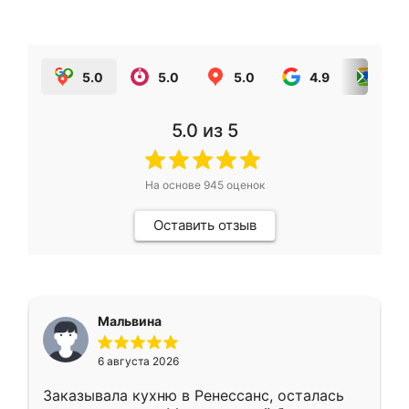
5.0
5.0
5.0
4.9
5.0
5.0
из 5
На основе
945
оценок
Оставить отзыв
Мальвина
6 августа 2026
Заказывала кухню в Ренессанс, осталась