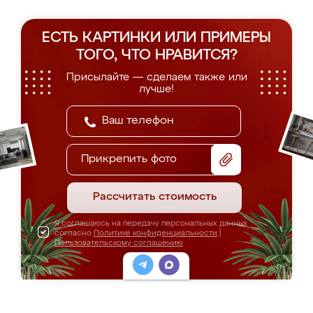
ЕСТЬ КАРТИНКИ ИЛИ ПРИМЕРЫ
ТОГО, ЧТО НРАВИТСЯ?
Присылайте — сделаем также или
лучше!
Прикрепить фото
Рассчитать стоимость
Я соглашаюсь на передачу персональных данных
согласно
Политике конфиденциальности
|
Пользовательскому соглашению