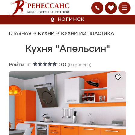
0
НОГИНСК
ГЛАВНАЯ
→
КУХНИ
→
КУХНИ ИЗ ПЛАСТИКА
Кухня "Апельсин"
Рейтинг:
0.0
(
0
голосов)