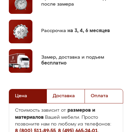
после замера
Рассрочка
на 3, 4, 6 месяцев
Замер,
доставка и подъем
бесплатно
Цена
Доставка
Оплата
размеров и
Стоимость зависит от
материалов
Вашей мебели. Просто
позвоните нам по любому из телефонов:
8 (800) 511-89-55
,
8 (495) 665-24-01
,