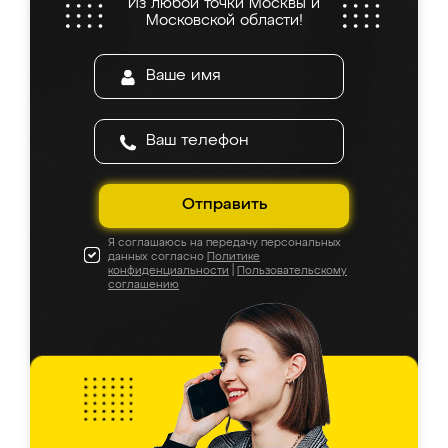
Из любой точки Москвы и
Московской области!
Отправить
Я соглашаюсь на передачу персональных
данных согласно
Политике
конфиденциальности
|
Пользовательскому
соглашению