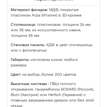
Материал фасадов:
МДФ, покрытые
пластиком Arpa (Италия) в 3D-кромке
Столешница:
пластиковая, толщина 26 мм
или 38 мм; из искусственного камня,
толщина 38 мм
Стеновая панель:
ХДФ в цвет столешницы
или с фотопечатью
Габариты:
изготовим кухню любого
размера
Цвет:
на выбор, более 200 цветов
Выкатные системы :
ПВШ полного
открывания, тандембоксы BOYARD (Россия),
Blum (Австрия) или Hettich (Германия) с
плавным закрыванием дверок или без этой
опции