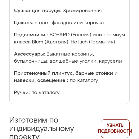
Сушка для посуды:
Хромированная
Цоколь:
в цвет фасадов или корпуса
Подъемники :
BOYARD (Россия) или премиум
класса Blum (Австрия), Hettich (Германия)
Аксессуары:
Выкатные корзины,
бутылочницы, волшебные уголки, карусели
Пристеночный плинтус, барные стойки и
навески, освещение :
по каталогу
Ручки:
по каталогу
Изготовим по
УЗНАТЬ
индивидуальному
ПОДРОБНОСТИ
проекту: