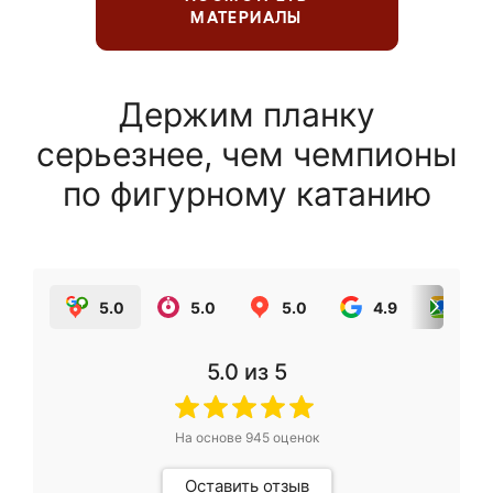
МАТЕРИАЛЫ
Держим планку
серьезнее, чем чемпионы
по фигурному катанию
5.0
5.0
5.0
4.9
5.0
5.0
из 5
На основе
945
оценок
Оставить отзыв