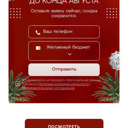
ДО КОНЦА АВГУСТА
Оставьте заявку сейчас, скидка
сохранится.
Желаемый бюджет
Отправить
Я соглашаюсь на передачу персональных данных
согласно
Политике конфиденциальности
|
Пользовательскому соглашению
ПОСМОТРЕТЬ