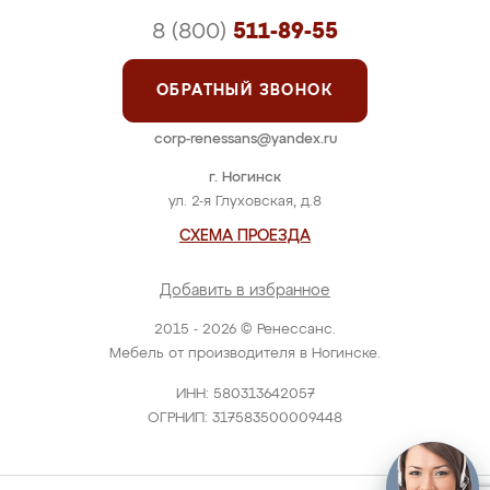
8 (800)
511-89-55
ОБРАТНЫЙ ЗВОНОК
corp-renessans@yandex.ru
г. Ногинск
ул. 2-я Глуховская, д.8
СХЕМА ПРОЕЗДА
Добавить в избранное
2015 - 2026 © Ренессанс.
Мебель от производителя в Ногинске.
ИНН: 580313642057
ОГРНИП: 317583500009448