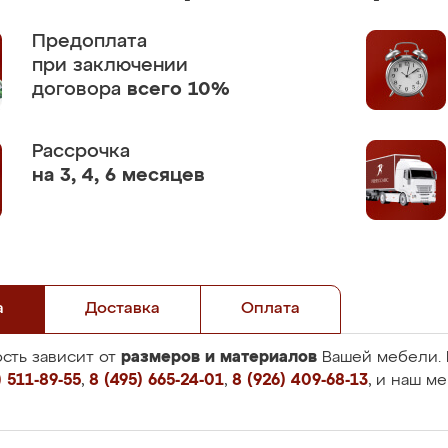
Предоплата
при заключении
договора
всего 10%
Рассрочка
на 3, 4, 6 месяцев
а
Доставка
Оплата
размеров и материалов
сть зависит от
Вашей мебели. 
 511-89-55
,
8 (495) 665-24-01
,
8 (926) 409-68-13
, и наш м