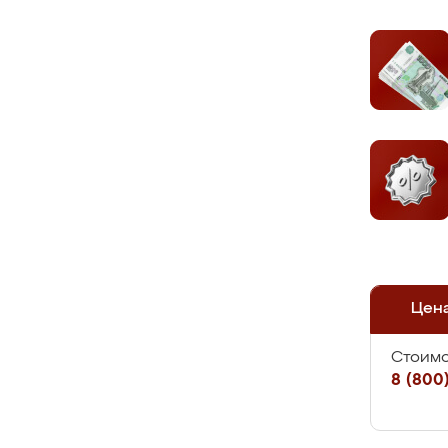
Цен
Стоимо
8 (800)