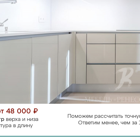
от 48 000 ₽
Поможем рассчитать точну
тр
верха и низа
Ответим менее, чем за 
тура в длину