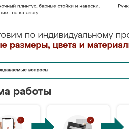
очный плинтус, барные стойки и навески,
Ручк
ние :
по каталогу
товим по индивидуальному про
е размеры, цвета и материа
задаваемые вопросы
ма работы