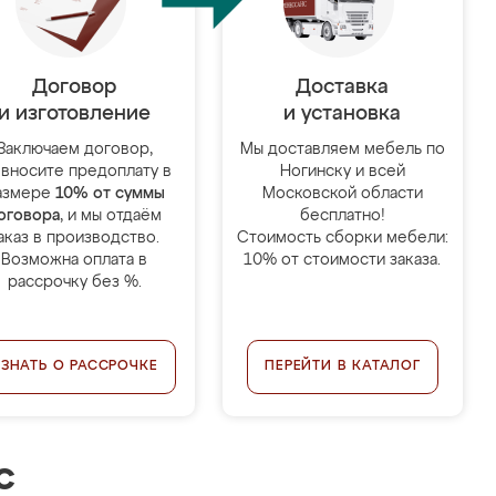
Договор
Доставка
и изготовление
и установка
Заключаем договор,
Мы доставляем мебель по
 вносите предоплату в
Ногинску и всей
азмере
10% от суммы
Московской области
оговора
, и мы отдаём
бесплатно!
аказ в производство.
Стоимость сборки мебели:
Возможна оплата в
10% от стоимости заказа.
рассрочку без %.
УЗНАТЬ О РАССРОЧКЕ
ПЕРЕЙТИ В КАТАЛОГ
с