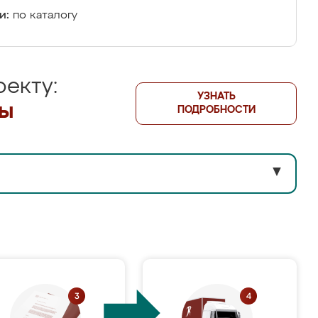
и:
по каталогу
екту:
УЗНАТЬ
лы
ПОДРОБНОСТИ
▼