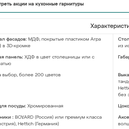
реть акции на кухонные гарнитуры
Характерист
ал фасадов:
МДФ, покрытые пластиком Arpa
Сто
) в 3D-кромке
из и
я панель:
ХДФ в цвет столешницы или с
Габа
чатью
а выбор, более 200 цветов
Выка
танд
Hett
без 
ля посуды:
Хромированная
Цоко
ники :
BOYARD (Россия) или премиум класса
Аксе
встрия), Hettich (Германия)
волш