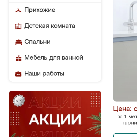
Прихожие
Детская комната
Спальни
Мебель для ванной
Наши работы
Цена: 
за
1 ме
гарни