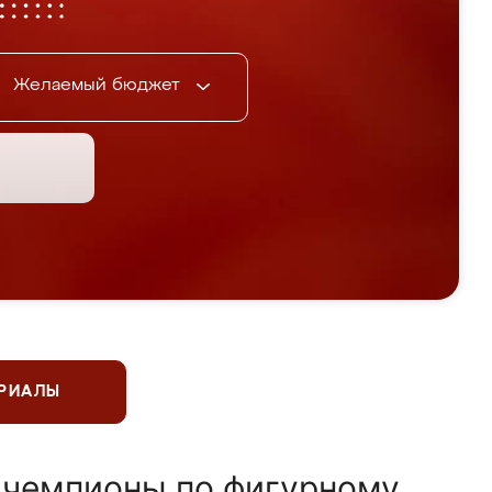
Желаемый бюджет
ЕРИАЛЫ
 чемпионы по фигурному