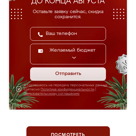
ДО КОНЦА АВГУСТА
Оставьте заявку сейчас, скидка
сохранится.
Желаемый бюджет
Отправить
Я соглашаюсь на передачу персональных данных
согласно
Политике конфиденциальности
|
Пользовательскому соглашению
ПОСМОТРЕТЬ