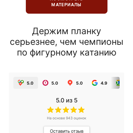
МАТЕРИАЛЫ
Держим планку
серьезнее, чем чемпионы
по фигурному катанию
5.0
5.0
5.0
4.9
5.0
5.0
из 5
На основе
943
оценок
Оставить отзыв