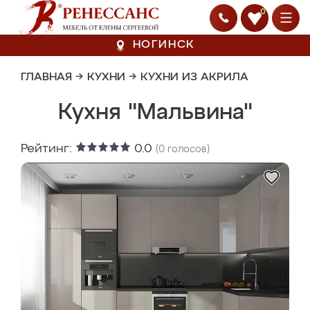
0
НОГИНСК
ГЛАВНАЯ
→
КУХНИ
→
КУХНИ ИЗ АКРИЛА
Кухня "Мальвина"
Рейтинг:
0.0
(
0
голосов)