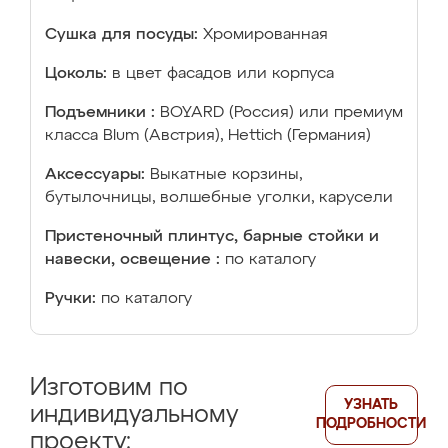
Сушка для посуды:
Хромированная
Цоколь:
в цвет фасадов или корпуса
Подъемники :
BOYARD (Россия) или премиум
класса Blum (Австрия), Hettich (Германия)
Аксессуары:
Выкатные корзины,
бутылочницы, волшебные уголки, карусели
Пристеночный плинтус, барные стойки и
навески, освещение :
по каталогу
Ручки:
по каталогу
Изготовим по
УЗНАТЬ
индивидуальному
ПОДРОБНОСТИ
проекту: