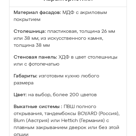
Материал фасадов:
МДФ с акриловым
покрытием
Столешница:
пластиковая, толщина 26 мм
или 38 мм; из искусственного камня,
толщина 38 мм
Стеновая панель:
ХДФ в цвет столешницы
или с фотопечатью
Габариты:
изготовим кухню любого
размера
Цвет:
на выбор, более 200 цветов
Выкатные системы :
ПВШ полного
открывания, тандембоксы BOYARD (Россия),
Blum (Австрия) или Hettich (Германия) с
плавным закрыванием дверок или без этой
опции