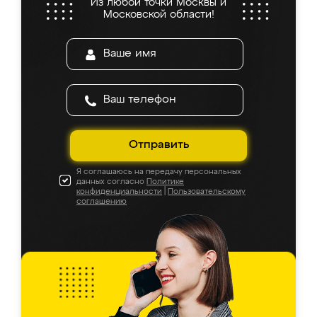
Из любой точки Москвы и
Московской области!
Отправить
Я соглашаюсь на передачу персональных
данных согласно
Политике
конфиденциальности
|
Пользовательскому
соглашению