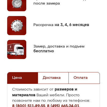
после замера
Рассрочка
на 3, 4, 6 месяцев
Замер,
доставка и подъем
бесплатно
Цена
Доставка
Оплата
размеров и
Стоимость зависит от
материалов
Вашей мебели. Просто
позвоните нам по любому из телефонов:
8 (800) 511-89-55
,
8 (495) 665-24-01
,