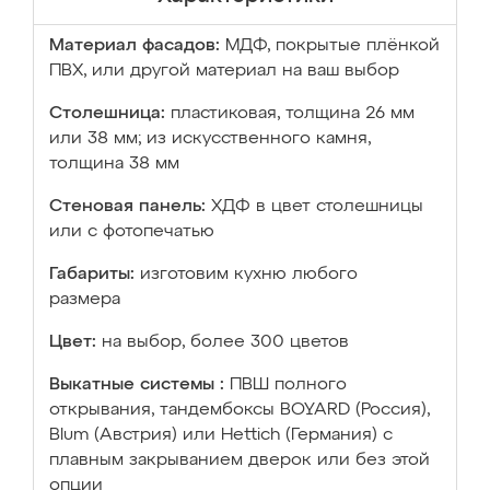
Материал фасадов:
МДФ, покрытые плёнкой
ПВХ, или другой материал на ваш выбор
Столешница:
пластиковая, толщина 26 мм
или 38 мм; из искусственного камня,
толщина 38 мм
Стеновая панель:
ХДФ в цвет столешницы
или с фотопечатью
Габариты:
изготовим кухню любого
размера
Цвет:
на выбор, более 300 цветов
Выкатные системы :
ПВШ полного
открывания, тандембоксы BOYARD (Россия),
Blum (Австрия) или Hettich (Германия) с
плавным закрыванием дверок или без этой
опции