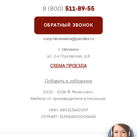
8 (800)
511-89-55
ОБРАТНЫЙ ЗВОНОК
corp-renessans@yandex.ru
г. Ногинск
ул. 2-я Глуховская, д.8
СХЕМА ПРОЕЗДА
Добавить в избранное
2015 - 2026 © Ренессанс.
Мебель от производителя в Ногинске.
ИНН: 580313642057
ОГРНИП: 317583500009448