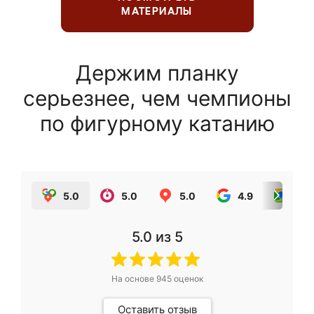
МАТЕРИАЛЫ
Держим планку
серьезнее, чем чемпионы
по фигурному катанию
5.0
5.0
5.0
4.9
5.0
5.0
из 5
На основе
945
оценок
Оставить отзыв