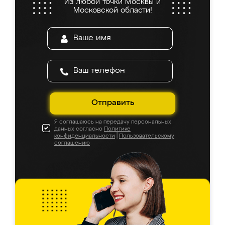
Из любой точки Москвы и
Московской области!
Отправить
Я соглашаюсь на передачу персональных
данных согласно
Политике
конфиденциальности
|
Пользовательскому
соглашению