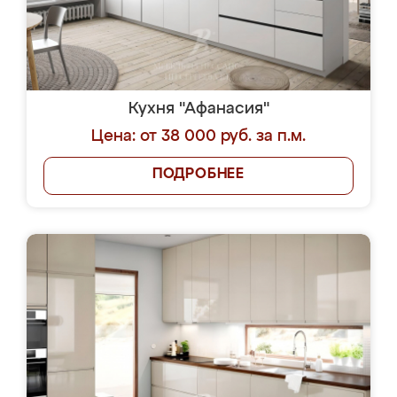
Кухня "Афанасия"
Цена: от 38 000 руб. за п.м.
ПОДРОБНЕЕ