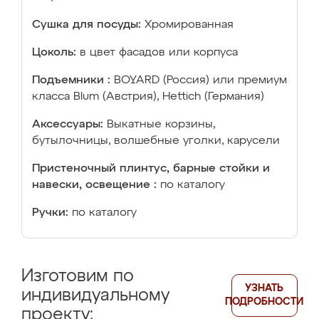
Сушка для посуды:
Хромированная
Цоколь:
в цвет фасадов или корпуса
Подъемники :
BOYARD (Россия) или премиум
класса Blum (Австрия), Hettich (Германия)
Аксессуары:
Выкатные корзины,
бутылочницы, волшебные уголки, карусели
Пристеночный плинтус, барные стойки и
навески, освещение :
по каталогу
Ручки:
по каталогу
Изготовим по
УЗНАТЬ
индивидуальному
ПОДРОБНОСТИ
проекту: