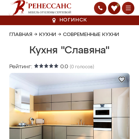
0
НОГИНСК
ГЛАВНАЯ
→
КУХНИ
→
СОВРЕМЕННЫЕ КУХНИ
Кухня "Славяна"
Рейтинг:
0.0
(
0
голосов)