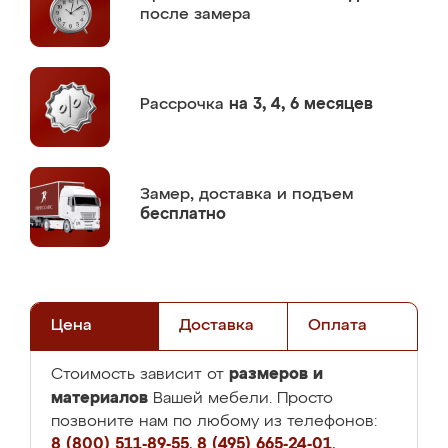
после замера
Рассрочка
на 3, 4, 6 месяцев
Замер,
доставка и подъем
бесплатно
Цена
Доставка
Оплата
размеров и
Стоимость зависит от
материалов
Вашей мебели. Просто
позвоните нам по любому из телефонов:
8 (800) 511-89-55
,
8 (495) 665-24-01
,