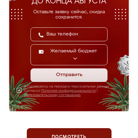
ДО КОНЦА АВГУСТА
Оставьте заявку сейчас, скидка
сохранится.
Желаемый бюджет
Отправить
Я соглашаюсь на передачу персональных данных
согласно
Политике конфиденциальности
|
Пользовательскому соглашению
ПОСМОТРЕТЬ