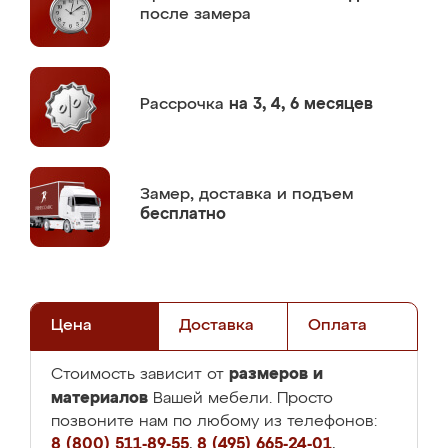
после замера
Рассрочка
на 3, 4, 6 месяцев
Замер,
доставка и подъем
бесплатно
Цена
Доставка
Оплата
размеров и
Стоимость зависит от
материалов
Вашей мебели. Просто
позвоните нам по любому из телефонов:
8 (800) 511-89-55
,
8 (495) 665-24-01
,