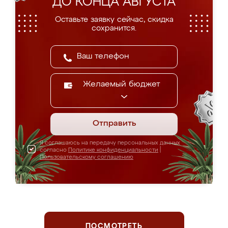
ДО КОНЦА АВГУСТА
Оставьте заявку сейчас, скидка
сохранится.
Желаемый бюджет
Отправить
Я соглашаюсь на передачу персональных данных
согласно
Политике конфиденциальности
|
Пользовательскому соглашению
ПОСМОТРЕТЬ