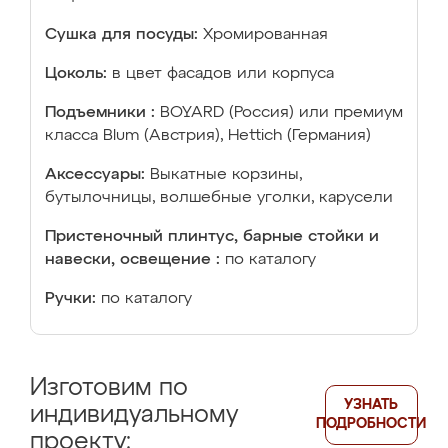
Сушка для посуды:
Хромированная
Цоколь:
в цвет фасадов или корпуса
Подъемники :
BOYARD (Россия) или премиум
класса Blum (Австрия), Hettich (Германия)
Аксессуары:
Выкатные корзины,
бутылочницы, волшебные уголки, карусели
Пристеночный плинтус, барные стойки и
навески, освещение :
по каталогу
Ручки:
по каталогу
Изготовим по
УЗНАТЬ
индивидуальному
ПОДРОБНОСТИ
проекту: