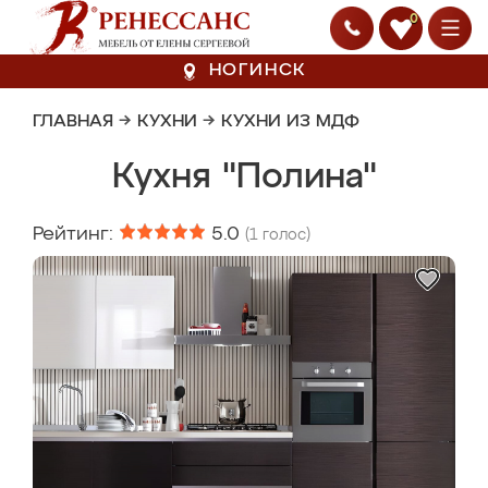
0
НОГИНСК
ГЛАВНАЯ
→
КУХНИ
→
КУХНИ ИЗ МДФ
Кухня "Полина"
Рейтинг:
5.0
(
1
голос)