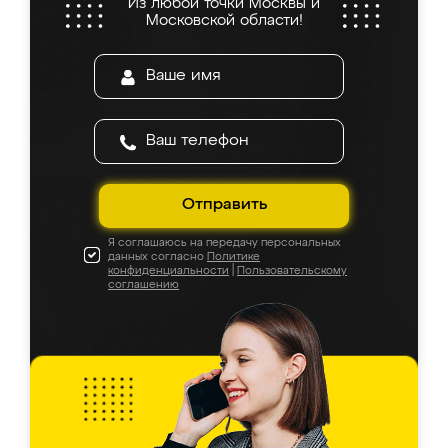
Из любой точки Москвы и
Московской области!
Отправить
Я соглашаюсь на передачу персональных
данных согласно
Политике
конфиденциальности
|
Пользовательскому
соглашению