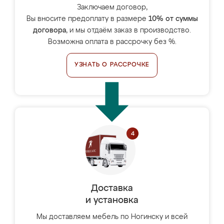
Заключаем договор,
Вы вносите предоплату в размере
10% от суммы
договора
, и мы отдаём заказ в производство.
Возможна оплата в рассрочку без %.
УЗНАТЬ О РАССРОЧКЕ
Доставка
и установка
Мы доставляем мебель по Ногинску и всей