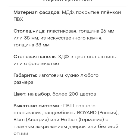
Материал фасадов:
МДФ, покрытые плёнкой
ПВХ
Столешница:
пластиковая, толщина 26 мм
или 38 мм; из искусственного камня,
толщина 38 мм
Стеновая панель:
ХДФ в цвет столешницы
или с фотопечатью
Габариты:
изготовим кухню любого
размера
Цвет:
на выбор, более 200 цветов
Выкатные системы :
ПВШ полного
открывания, тандембоксы BOYARD (Россия),
Blum (Австрия) или Hettich (Германия) с
плавным закрыванием дверок или без этой
опции