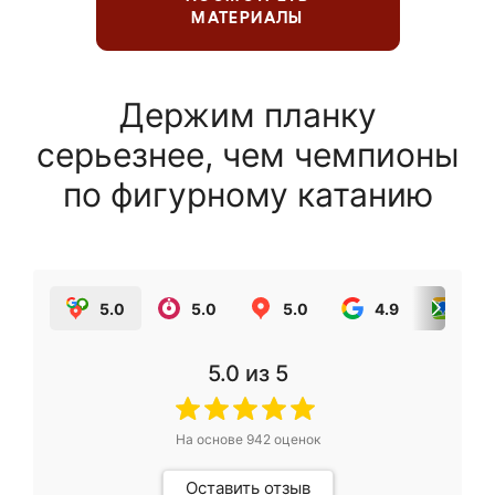
МАТЕРИАЛЫ
Держим планку
серьезнее, чем чемпионы
по фигурному катанию
5.0
5.0
5.0
4.9
5.0
5.0
из 5
На основе
942
оценок
Оставить отзыв