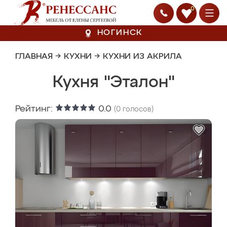
0
НОГИНСК
ГЛАВНАЯ
→
КУХНИ
→
КУХНИ ИЗ АКРИЛА
Кухня "Эталон"
Рейтинг:
0.0
(
0
голосов)