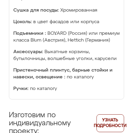
Сушка для посуды:
Хромированная
Цоколь:
в цвет фасадов или корпуса
Подъемники :
BOYARD (Россия) или премиум
класса Blum (Австрия), Hettich (Германия)
Аксессуары:
Выкатные корзины,
бутылочницы, волшебные уголки, карусели
Пристеночный плинтус, барные стойки и
навески, освещение :
по каталогу
Ручки:
по каталогу
Изготовим по
УЗНАТЬ
индивидуальному
ПОДРОБНОСТИ
проекту: