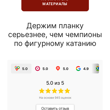
МАТЕРИАЛЫ
Держим планку
серьезнее, чем чемпионы
по фигурному катанию
5.0
5.0
5.0
4.9
5.0
5.0
из 5
На основе
945
оценок
Оставить отзыв