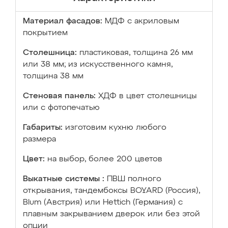
Материал фасадов:
МДФ с акриловым
покрытием
Столешница:
пластиковая, толщина 26 мм
или 38 мм; из искусственного камня,
толщина 38 мм
Стеновая панель:
ХДФ в цвет столешницы
или с фотопечатью
Габариты:
изготовим кухню любого
размера
Цвет:
на выбор, более 200 цветов
Выкатные системы :
ПВШ полного
открывания, тандембоксы BOYARD (Россия),
Blum (Австрия) или Hettich (Германия) с
плавным закрыванием дверок или без этой
опции