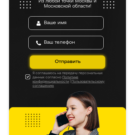
Из любой точки Москвы и
Московской области!
Отправить
Я соглашаюсь на передачу персональных
данных согласно
Политике
конфиденциальности
|
Пользовательскому
соглашению