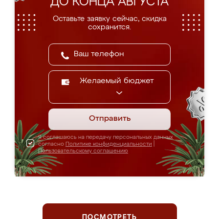
ДО КОНЦА АВГУСТА
Оставьте заявку сейчас, скидка
сохранится.
Желаемый бюджет
Отправить
Я соглашаюсь на передачу персональных данных
согласно
Политике конфиденциальности
|
Пользовательскому соглашению
ПОСМОТРЕТЬ