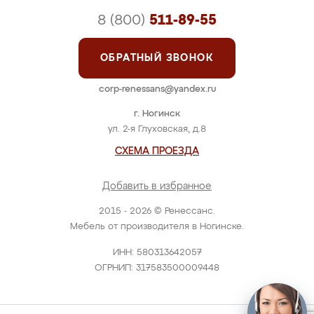
8 (800)
511-89-55
ОБРАТНЫЙ ЗВОНОК
corp-renessans@yandex.ru
г. Ногинск
ул. 2-я Глуховская, д.8
СХЕМА ПРОЕЗДА
Добавить в избранное
2015 - 2026 © Ренессанс.
Мебель от производителя в Ногинске.
ИНН: 580313642057
ОГРНИП: 317583500009448