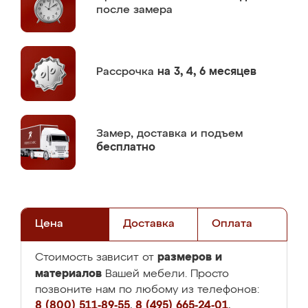
после замера
Рассрочка
на 3, 4, 6 месяцев
Замер,
доставка и подъем
бесплатно
Цена
Доставка
Оплата
размеров и
Стоимость зависит от
материалов
Вашей мебели. Просто
позвоните нам по любому из телефонов:
8 (800) 511-89-55
,
8 (495) 665-24-01
,