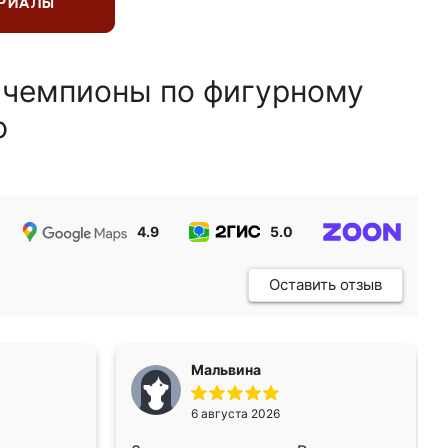
ЕРИАЛЫ
 чемпионы по фигурному
ю
4.9
5.0
5.0
Оставить отзыв
Мальвина
6 августа 2026