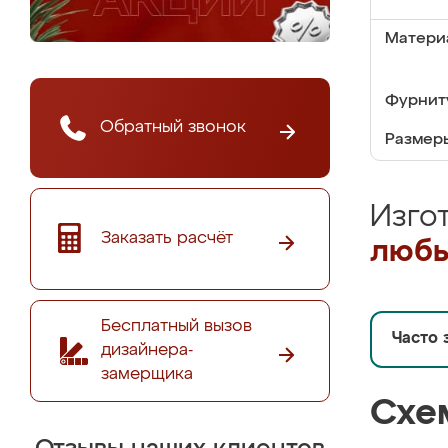
Матери
Фурнит
Обратный звонок
Размер
Изго
Заказать расчёт
любы
Бесплатный вызов
Часто 
дизайнера-
замерщика
Схе