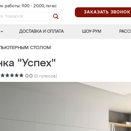
к работы: 9.00 - 20.00, пн-вс
ЗАКАЗАТЬ ЗВОНОК
ДОСТАВКА И ОПЛАТА
ШОУ-РУМ
РАСС
МПЬЮТЕРНЫМ СТОЛОМ
ка "Успех"
:
0.0
(
0
голосов)