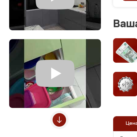
Ваша
Цен