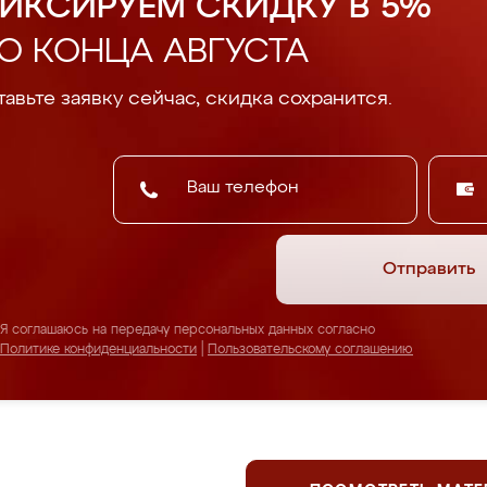
ИКСИРУЕМ СКИДКУ В 5%
О КОНЦА АВГУСТА
авьте заявку сейчас, скидка сохранится.
Отправить
Я соглашаюсь на передачу персональных данных согласно
Политике конфиденциальности
|
Пользовательскому соглашению