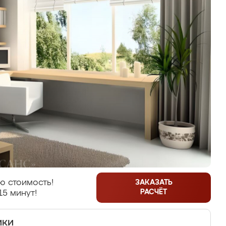
ю стоимость!
ЗАКАЗАТЬ
РАСЧЁТ
15 минут!
ики