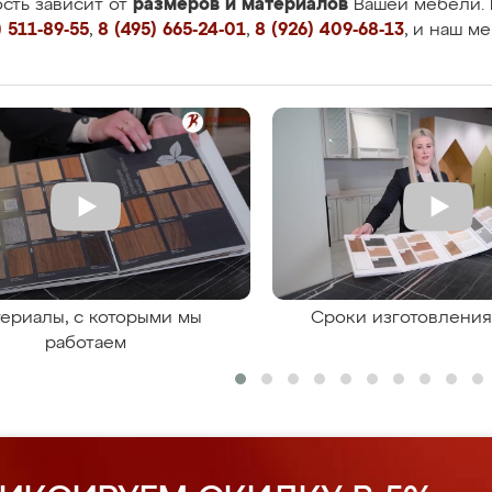
размеров и материалов
сть зависит от
Вашей мебели. 
 511-89-55
,
8 (495) 665-24-01
,
8 (926) 409-68-13
, и наш м
ериалы, с которыми мы
Сроки изготовлени
работаем