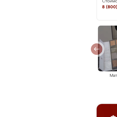
Стоимо
8 (800)
Мат