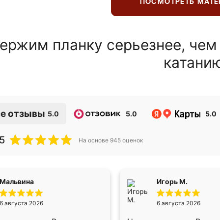
ПОСМОТРЕТЬ МАТ
ержим планку серьезнее, чем
катани
е отзывы
5.0
5.0
5.0
5
На основе
945
оценок
Мальвина
Игорь М.
6 августа 2026
6 августа 2026