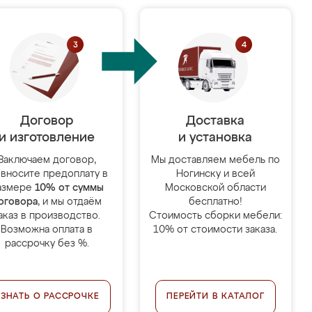
Договор
Доставка
и изготовление
и установка
Заключаем договор,
Мы доставляем мебель по
 вносите предоплату в
Ногинску и всей
азмере
10% от суммы
Московской области
оговора
, и мы отдаём
бесплатно!
аказ в производство.
Стоимость сборки мебели:
Возможна оплата в
10% от стоимости заказа.
рассрочку без %.
УЗНАТЬ О РАССРОЧКЕ
ПЕРЕЙТИ В КАТАЛОГ