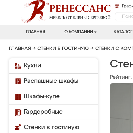
Графи
ГЛАВНАЯ
О КОМПАНИИ
КАТАЛОГ
ГЛАВНАЯ
→
СТЕНКИ В ГОСТИНУЮ
→
СТЕНКИ С КО
Стен
Кухни
Рейтинг
Распашные шкафы
Шкафы-купе
Гардеробные
Стенки в гостиную