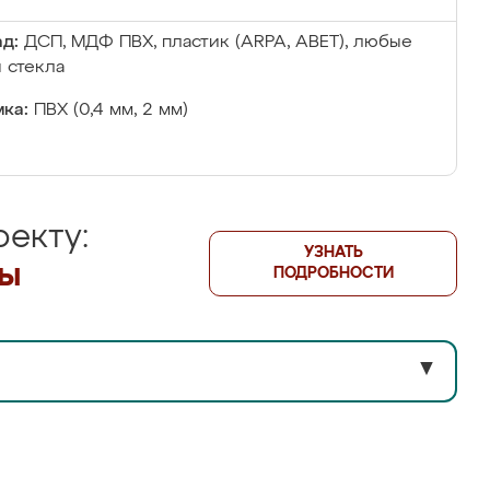
д:
ДСП, МДФ ПВХ, пластик (ARPA, ABET), любые
 стекла
ка:
ПВХ (0,4 мм, 2 мм)
екту:
УЗНАТЬ
лы
ПОДРОБНОСТИ
▼