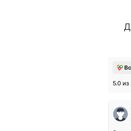
Д
Вс
5.0
из 