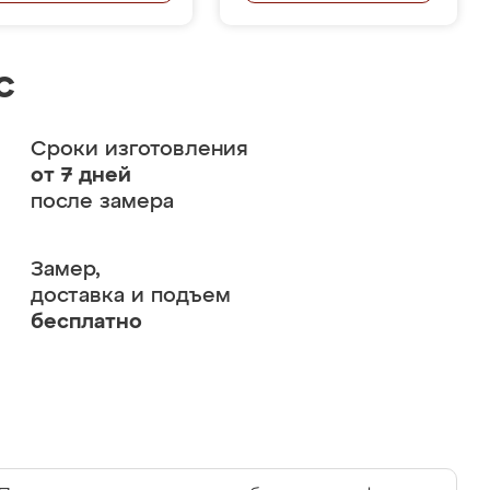
с
Сроки изготовления
от 7 дней
после замера
Замер,
доставка и подъем
бесплатно