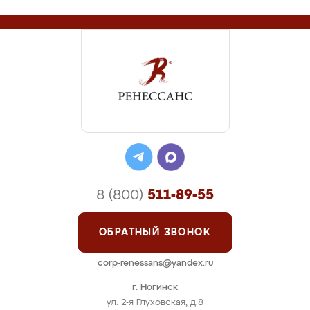
8 (800)
511-89-55
ОБРАТНЫЙ ЗВОНОК
corp-renessans@yandex.ru
г. Ногинск
ул. 2-я Глуховская, д.8