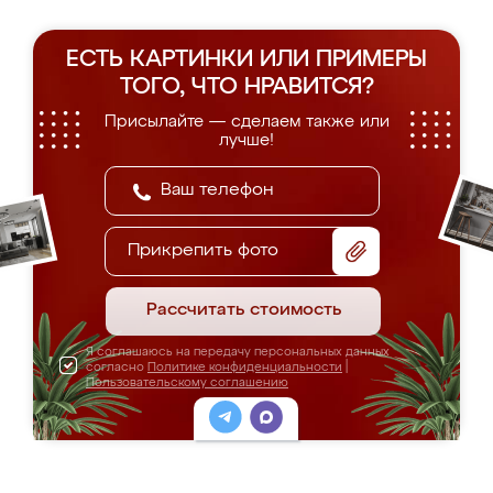
ЕСТЬ КАРТИНКИ ИЛИ ПРИМЕРЫ
ТОГО, ЧТО НРАВИТСЯ?
Присылайте — сделаем также или
лучше!
Прикрепить фото
Рассчитать стоимость
Я соглашаюсь на передачу персональных данных
согласно
Политике конфиденциальности
|
Пользовательскому соглашению