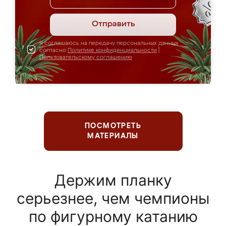
Отправить
Я соглашаюсь на передачу персональных данных
согласно
Политике конфиденциальности
|
Пользовательскому соглашению
ПОСМОТРЕТЬ
МАТЕРИАЛЫ
Держим планку
серьезнее, чем чемпионы
по фигурному катанию