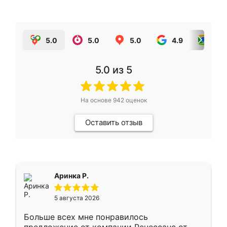
5.0
5.0
5.0
4.9
5.0
5.0
из 5
На основе
942
оценок
Оставить отзыв
Аринка Р.
5 августа 2026
Больше всех мне понравилось