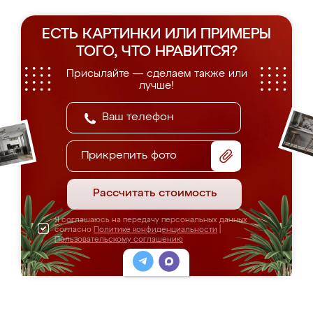
ЕСТЬ КАРТИНКИ ИЛИ ПРИМЕРЫ
ТОГО, ЧТО НРАВИТСЯ?
Присылайте — сделаем также или
лучше!
Прикрепить фото
Рассчитать стоимость
Я соглашаюсь на передачу персональных данных
согласно
Политике конфиденциальности
|
Пользовательскому соглашению