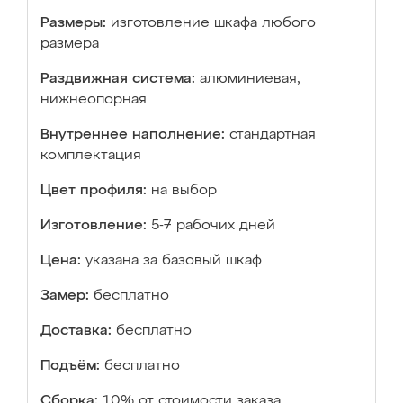
Размеры:
изготовление шкафа любого
размера
Раздвижная система:
алюминиевая,
нижнеопорная
Внутреннее наполнение:
стандартная
комплектация
Цвет профиля:
на выбор
Изготовление:
5-7 рабочих дней
Цена:
указана за базовый шкаф
Замер:
бесплатно
Доставка:
бесплатно
Подъём:
бесплатно
Сборка:
10% от стоимости заказа