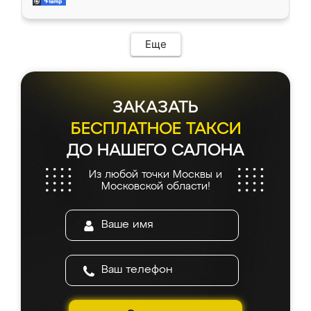
и снял размеры. Изготовили в срок, с
доставкой тоже никаких проблем не
возникло. Сборку выполнили аккуратно,
мебель сразу встала на свое место без
Еще
каких-либо доработок. Качеством осталась
довольна, все выглядит так, как и ожидала.
ЗАКАЗАТЬ
БЕСПЛАТНОЕ ТАКСИ
ДО НАШЕГО САЛОНА
Из любой точки Москвы и
Московской области!