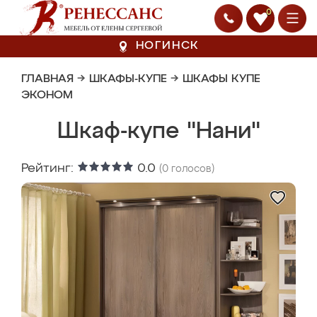
0
НОГИНСК
ГЛАВНАЯ
→
ШКАФЫ-КУПЕ
→
ШКАФЫ КУПЕ
ЭКОНОМ
Шкаф-купе "Нани"
Рейтинг:
0.0
(
0
голосов)