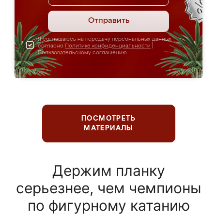
Отправить
Я соглашаюсь на передачу персональных данных
согласно
Политике конфиденциальности
|
Пользовательскому соглашению
ПОСМОТРЕТЬ
МАТЕРИАЛЫ
Держим планку
серьезнее, чем чемпионы
по фигурному катанию