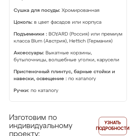
Сушка для посуды:
Хромированная
Цоколь:
в цвет фасадов или корпуса
Подъемники :
BOYARD (Россия) или премиум
класса Blum (Австрия), Hettich (Германия)
Аксессуары:
Выкатные корзины,
бутылочницы, волшебные уголки, карусели
Пристеночный плинтус, барные стойки и
навески, освещение :
по каталогу
Ручки:
по каталогу
Изготовим по
УЗНАТЬ
индивидуальному
ПОДРОБНОСТИ
проекту: