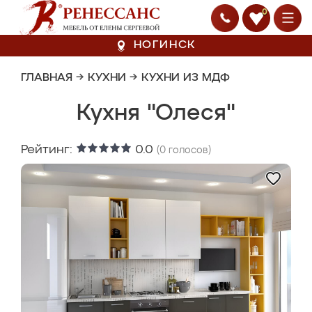
0
НОГИНСК
ГЛАВНАЯ
→
КУХНИ
→
КУХНИ ИЗ МДФ
Кухня "Олеся"
Рейтинг:
0.0
(
0
голосов)