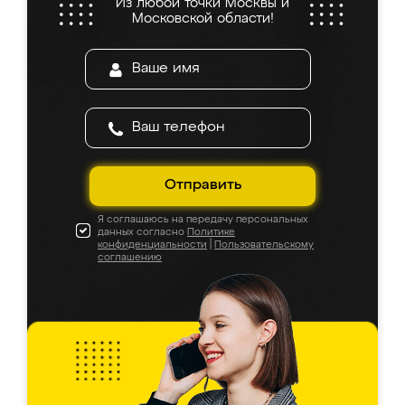
Из любой точки Москвы и
Московской области!
Отправить
Я соглашаюсь на передачу персональных
данных согласно
Политике
конфиденциальности
|
Пользовательскому
соглашению