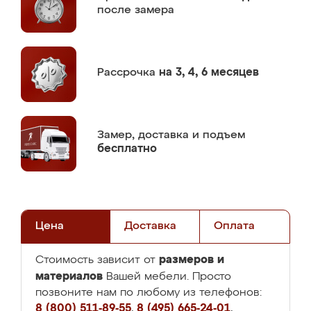
после замера
Рассрочка
на 3, 4, 6 месяцев
Замер,
доставка и подъем
бесплатно
Цена
Доставка
Оплата
размеров и
Стоимость зависит от
материалов
Вашей мебели. Просто
позвоните нам по любому из телефонов:
8 (800) 511-89-55
,
8 (495) 665-24-01
,