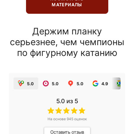
МАТЕРИАЛЫ
Держим планку
серьезнее, чем чемпионы
по фигурному катанию
5.0
5.0
5.0
4.9
5.0
5.0
из 5
На основе
945
оценок
Оставить отзыв