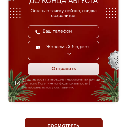
ДО КОНЦА АВГУСТА
Оставьте заявку сейчас, скидка
сохранится.
Желаемый бюджет
Отправить
Я соглашаюсь на передачу персональных данных
согласно
Политике конфиденциальности
|
Пользовательскому соглашению
ПОСМОТРЕТЬ