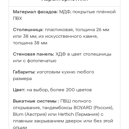
Материал фасадов:
МДФ, покрытые плёнкой
ПВХ
Столешница:
пластиковая, толщина 26 мм
или 38 мм; из искусственного камня,
толщина 38 мм
Стеновая панель:
ХДФ в цвет столешницы
или с фотопечатью
Габариты:
изготовим кухню любого
размера
Цвет:
на выбор, более 200 цветов
Выкатные системы :
ПВШ полного
открывания, тандембоксы BOYARD (Россия),
Blum (Австрия) или Hettich (Германия) с
плавным закрыванием дверок или без этой
опции