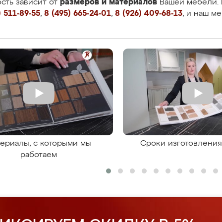
размеров и материалов
сть зависит от
Вашей мебели. 
 511-89-55
,
8 (495) 665-24-01
,
8 (926) 409-68-13
, и наш м
ериалы, с которыми мы
Сроки изготовлени
работаем