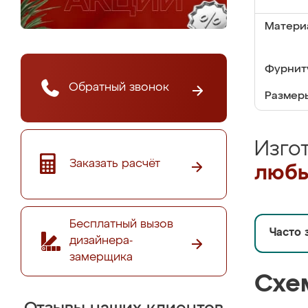
Матери
Фурнит
Обратный звонок
Размер
Изго
Заказать расчёт
любы
Бесплатный вызов
Часто 
дизайнера-
замерщика
Схе