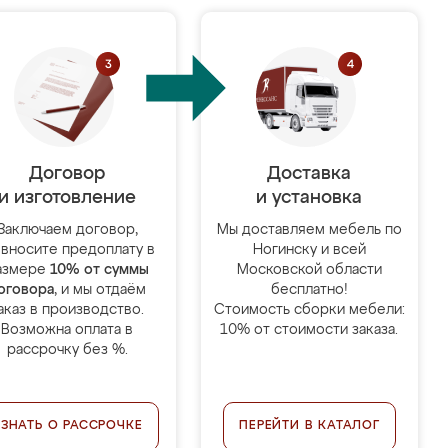
Договор
Доставка
и изготовление
и установка
Заключаем договор,
Мы доставляем мебель по
 вносите предоплату в
Ногинску и всей
азмере
10% от суммы
Московской области
оговора
, и мы отдаём
бесплатно!
аказ в производство.
Стоимость сборки мебели:
Возможна оплата в
10% от стоимости заказа.
рассрочку без %.
УЗНАТЬ О РАССРОЧКЕ
ПЕРЕЙТИ В КАТАЛОГ