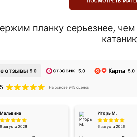
ПОСМОТРЕТЬ МАТ
ержим планку серьезнее, чем
катани
е отзывы
5.0
5.0
5.0
5
На основе
945
оценок
Мальвина
Игорь М.
6 августа 2026
6 августа 2026