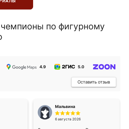
ЕРИАЛЫ
 чемпионы по фигурному
ю
4.9
5.0
5.0
Оставить отзыв
Мальвина
6 августа 2026