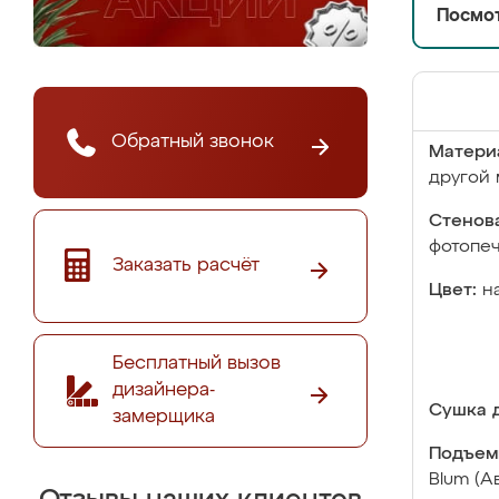
Посмот
Обратный звонок
Матери
другой 
Стенова
фотопе
Заказать расчёт
Цвет:
н
Бесплатный вызов
дизайнера-
Сушка д
замерщика
Подъем
Blum (А