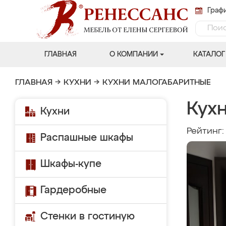
Графи
ГЛАВНАЯ
О КОМПАНИИ
КАТАЛОГ
ГЛАВНАЯ
→
КУХНИ
→
КУХНИ МАЛОГАБАРИТНЫЕ
Кухн
Кухни
Рейтинг
Распашные шкафы
Шкафы-купе
Гардеробные
Стенки в гостиную