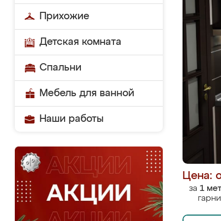
Прихожие
Детская комната
Спальни
Мебель для ванной
Наши работы
Цена: 
за
1 ме
гарни