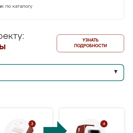
и:
по каталогу
екту:
УЗНАТЬ
лы
ПОДРОБНОСТИ
▼