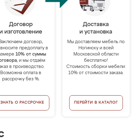
Договор
Доставка
и изготовление
и установка
Заключаем договор,
Мы доставляем мебель по
 вносите предоплату в
Ногинску и всей
азмере
10% от суммы
Московской области
оговора
, и мы отдаём
бесплатно!
аказ в производство.
Стоимость сборки мебели:
Возможна оплата в
10% от стоимости заказа.
рассрочку без %.
УЗНАТЬ О РАССРОЧКЕ
ПЕРЕЙТИ В КАТАЛОГ
с