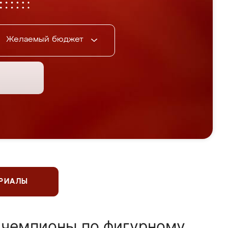
Желаемый бюджет
ЕРИАЛЫ
 чемпионы по фигурному