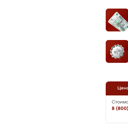
Цен
Стоимо
8 (800)