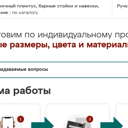
очный плинтус, барные стойки и навески,
Ручк
ние :
по каталогу
товим по индивидуальному про
е размеры, цвета и материа
задаваемые вопросы
ма работы