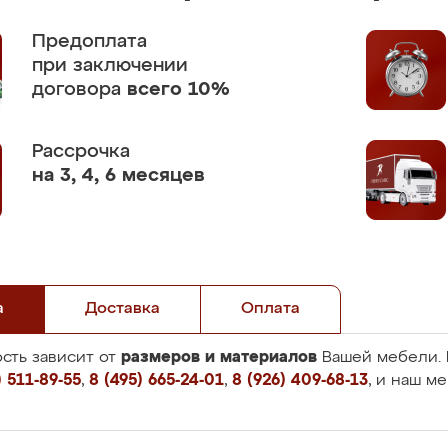
Предоплата
при заключении
договора
всего 10%
Рассрочка
на 3, 4, 6 месяцев
а
Доставка
Оплата
размеров и материалов
сть зависит от
Вашей мебели. 
 511-89-55
,
8 (495) 665-24-01
,
8 (926) 409-68-13
, и наш м