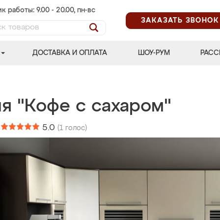
к работы: 9.00 - 20.00, пн-вс
ЗАКАЗАТЬ ЗВОНОК
ДОСТАВКА И ОПЛАТА
ШОУ-РУМ
РАСС
я "Кофе с сахаром"
:
5.0
(
1
голос)