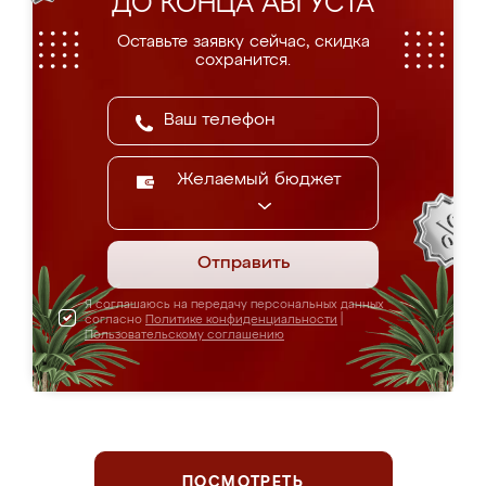
ДО КОНЦА АВГУСТА
Оставьте заявку сейчас, скидка
сохранится.
Желаемый бюджет
Отправить
Я соглашаюсь на передачу персональных данных
согласно
Политике конфиденциальности
|
Пользовательскому соглашению
ПОСМОТРЕТЬ