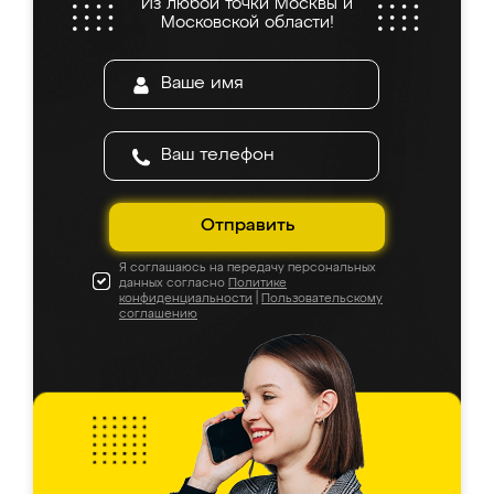
Из любой точки Москвы и
Московской области!
Отправить
Я соглашаюсь на передачу персональных
данных согласно
Политике
конфиденциальности
|
Пользовательскому
соглашению