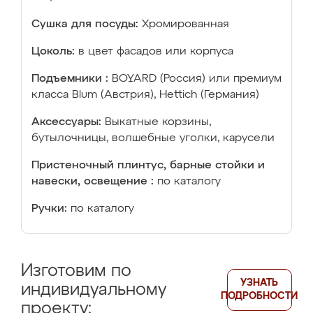
Сушка для посуды:
Хромированная
Цоколь:
в цвет фасадов или корпуса
Подъемники :
BOYARD (Россия) или премиум
класса Blum (Австрия), Hettich (Германия)
Аксессуары:
Выкатные корзины,
бутылочницы, волшебные уголки, карусели
Пристеночный плинтус, барные стойки и
навески, освещение :
по каталогу
Ручки:
по каталогу
Изготовим по
УЗНАТЬ
индивидуальному
ПОДРОБНОСТИ
проекту: