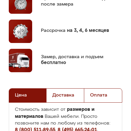
после замера
Рассрочка
на 3, 4, 6 месяцев
Замер,
доставка и подъем
бесплатно
Цена
Доставка
Оплата
размеров и
Стоимость зависит от
материалов
Вашей мебели. Просто
позвоните нам по любому из телефонов:
8 (800) 511-89-55
,
8 (495) 665-24-01
,