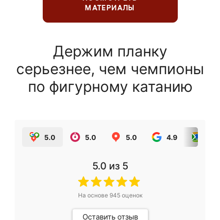
МАТЕРИАЛЫ
Держим планку
серьезнее, чем чемпионы
по фигурному катанию
5.0
5.0
5.0
4.9
5.0
5.0
из 5
На основе
945
оценок
Оставить отзыв