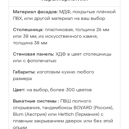
Материал фасадов:
МДФ, покрытые плёнкой
ПВХ, или другой материал на ваш выбор
Столешница:
пластиковая, толщина 26 мм
или 38 мм; из искусственного камня,
толщина 38 мм
Стеновая панель:
ХДФ в цвет столешницы
или с фотопечатью
Габариты:
изготовим кухню любого
размера
Цвет:
на выбор, более 300 цветов
Выкатные системы :
ПВШ полного
открывания, тандембоксы BOYARD (Россия),
Blum (Австрия) или Hettich (Германия) с
плавным закрыванием дверок или без этой
опции