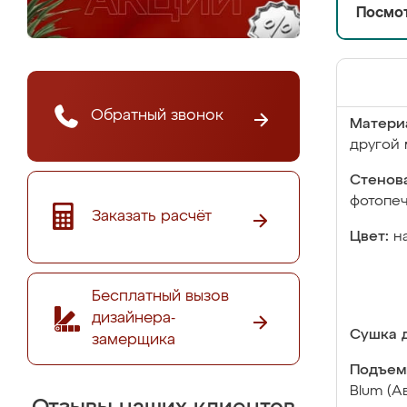
Посмот
Обратный звонок
Матери
другой 
Стенова
фотопе
Заказать расчёт
Цвет:
н
Бесплатный вызов
дизайнера-
Сушка д
замерщика
Подъем
Blum (А