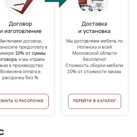
Договор
Доставка
и изготовление
и установка
Заключаем договор,
Мы доставляем мебель по
 вносите предоплату в
Ногинску и всей
азмере
10% от суммы
Московской области
оговора
, и мы отдаём
бесплатно!
аказ в производство.
Стоимость сборки мебели:
Возможна оплата в
10% от стоимости заказа.
рассрочку без %.
УЗНАТЬ О РАССРОЧКЕ
ПЕРЕЙТИ В КАТАЛОГ
с