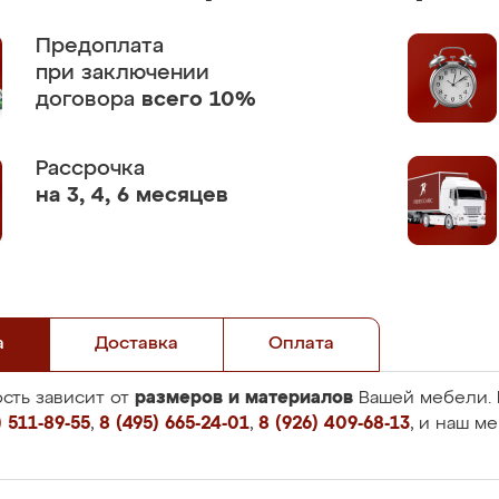
Предоплата
при заключении
договора
всего 10%
Рассрочка
на 3, 4, 6 месяцев
а
Доставка
Оплата
размеров и материалов
сть зависит от
Вашей мебели. 
 511-89-55
,
8 (495) 665-24-01
,
8 (926) 409-68-13
, и наш м