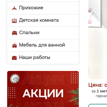
Прихожие
Детская комната
Спальни
Мебель для ванной
Наши работы
Цена: 
за
1 ме
гарни