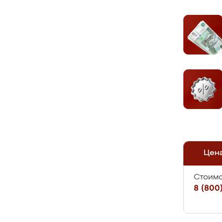
Цен
Стоимо
8 (800)