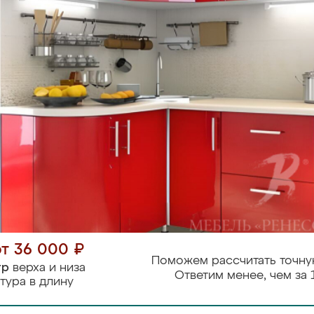
от 36 000 ₽
Поможем рассчитать точну
тр
верха и низа
Ответим менее, чем за 
тура в длину