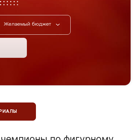
Желаемый бюджет
ЕРИАЛЫ
 чемпионы по фигурному