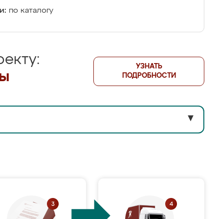
и:
по каталогу
екту:
УЗНАТЬ
лы
ПОДРОБНОСТИ
▼