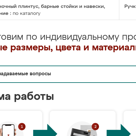
очный плинтус, барные стойки и навески,
Ручк
ние :
по каталогу
товим по индивидуальному про
е размеры, цвета и материа
задаваемые вопросы
ма работы