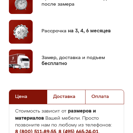
после замера
Рассрочка
на 3, 4, 6 месяцев
Замер,
доставка и подъем
бесплатно
Цена
Доставка
Оплата
размеров и
Стоимость зависит от
материалов
Вашей мебели. Просто
позвоните нам по любому из телефонов:
8 (800) 511-89-55
,
8 (495) 665-24-01
,