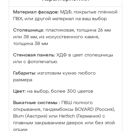
Материал фасадов:
МДФ, покрытые плёнкой
ПВХ, или другой материал на ваш выбор
Столешница:
пластиковая, толщина 26 мм
или 38 мм; из искусственного камня,
толщина 38 мм
Стеновая панель:
ХДФ в цвет столешницы
или с фотопечатью
Габариты:
изготовим кухню любого
размера
Цвет:
на выбор, более 300 цветов
Выкатные системы :
ПВШ полного
открывания, тандембоксы BOYARD (Россия),
Blum (Австрия) или Hettich (Германия) с
плавным закрыванием дверок или без этой
опции