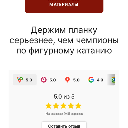
МАТЕРИАЛЫ
Держим планку
серьезнее, чем чемпионы
по фигурному катанию
5.0
5.0
5.0
4.9
5.0
5.0
из 5
На основе
945
оценок
Оставить отзыв