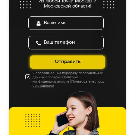
Из любой точки Москвы и
Московской области!
Отправить
Я соглашаюсь на передачу персональных
данных согласно
Политике
конфиденциальности
|
Пользовательскому
соглашению