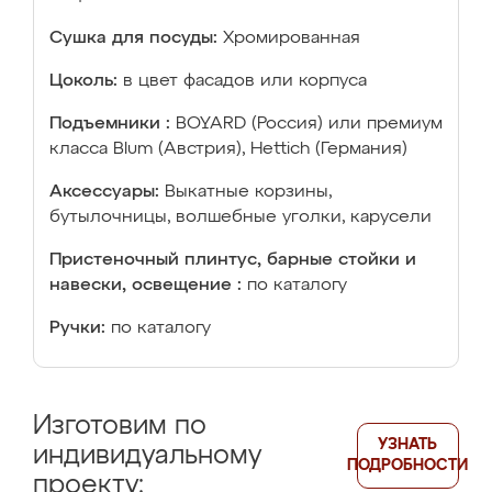
Сушка для посуды:
Хромированная
Цоколь:
в цвет фасадов или корпуса
Подъемники :
BOYARD (Россия) или премиум
класса Blum (Австрия), Hettich (Германия)
Аксессуары:
Выкатные корзины,
бутылочницы, волшебные уголки, карусели
Пристеночный плинтус, барные стойки и
навески, освещение :
по каталогу
Ручки:
по каталогу
Изготовим по
УЗНАТЬ
индивидуальному
ПОДРОБНОСТИ
проекту: