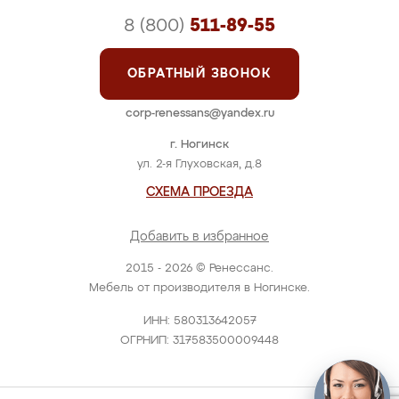
8 (800)
511-89-55
ОБРАТНЫЙ ЗВОНОК
corp-renessans@yandex.ru
г. Ногинск
ул. 2-я Глуховская, д.8
СХЕМА ПРОЕЗДА
Добавить в избранное
2015 - 2026 © Ренессанс.
Мебель от производителя в Ногинске.
ИНН: 580313642057
ОГРНИП: 317583500009448