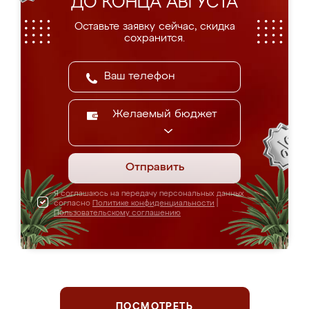
ДО КОНЦА АВГУСТА
Оставьте заявку сейчас, скидка
сохранится.
Желаемый бюджет
Отправить
Я соглашаюсь на передачу персональных данных
согласно
Политике конфиденциальности
|
Пользовательскому соглашению
ПОСМОТРЕТЬ