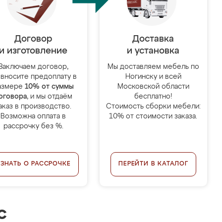
Договор
Доставка
и изготовление
и установка
Заключаем договор,
Мы доставляем мебель по
 вносите предоплату в
Ногинску и всей
азмере
10% от суммы
Московской области
оговора
, и мы отдаём
бесплатно!
аказ в производство.
Стоимость сборки мебели:
Возможна оплата в
10% от стоимости заказа.
рассрочку без %.
УЗНАТЬ О РАССРОЧКЕ
ПЕРЕЙТИ В КАТАЛОГ
с