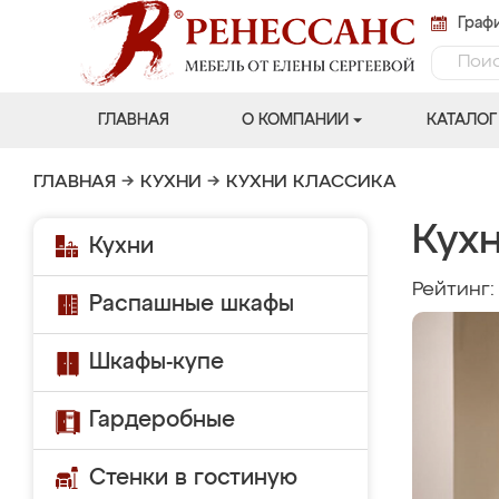
Графи
ГЛАВНАЯ
О КОМПАНИИ
КАТАЛОГ
ГЛАВНАЯ
→
КУХНИ
→
КУХНИ КЛАССИКА
Кухн
Кухни
Рейтинг
Распашные шкафы
Шкафы-купе
Гардеробные
Стенки в гостиную