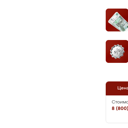
Цен
Стоимо
8 (800)