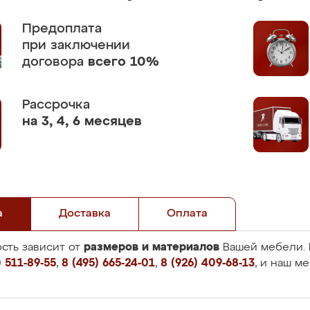
Предоплата
при заключении
договора
всего 10%
Рассрочка
на 3, 4, 6 месяцев
а
Доставка
Оплата
размеров и материалов
сть зависит от
Вашей мебели. 
 511-89-55
,
8 (495) 665-24-01
,
8 (926) 409-68-13
, и наш м