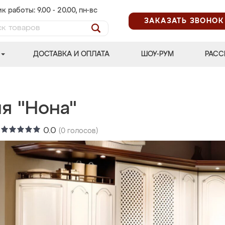
к работы: 9.00 - 20.00, пн-вс
ЗАКАЗАТЬ ЗВОНОК
ДОСТАВКА И ОПЛАТА
ШОУ-РУМ
РАСС
я "Нона"
:
0.0
(
0
голосов)