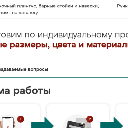
очный плинтус, барные стойки и навески,
Ручк
ние :
по каталогу
товим по индивидуальному про
е размеры, цвета и материа
задаваемые вопросы
ма работы