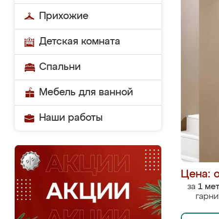
Прихожие
Детская комната
Спальни
Мебель для ванной
Наши работы
Цена: 
за
1 ме
гарни