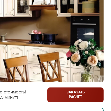
ю стоимость!
ЗАКАЗАТЬ
РАСЧЁТ
15 минут!