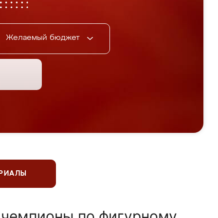
Желаемый бюджет
ЕРИАЛЫ
 чемпионы по фигурному