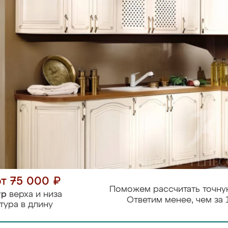
от 75 000 ₽
Поможем рассчитать точну
тр
верха и низа
Ответим менее, чем за 
тура в длину