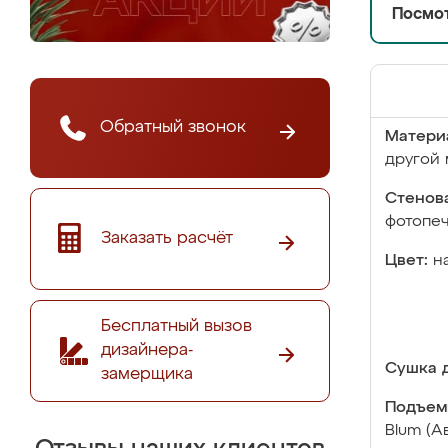
Посмот
Обратный звонок
Матери
другой 
Стенова
фотопе
Заказать расчёт
Цвет:
н
Бесплатный вызов
дизайнера-
Сушка д
замерщика
Подъем
Blum (А