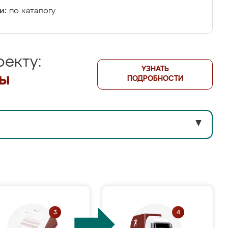
и:
по каталогу
екту:
УЗНАТЬ
лы
ПОДРОБНОСТИ
▼