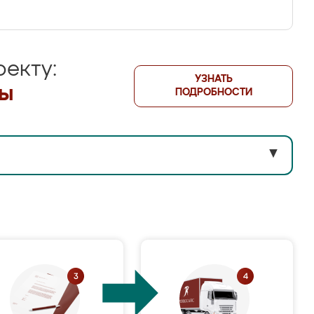
екту:
УЗНАТЬ
лы
ПОДРОБНОСТИ
▼