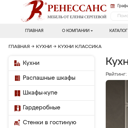
Графи
ГЛАВНАЯ
О КОМПАНИИ
КАТАЛОГ
ГЛАВНАЯ
→
КУХНИ
→
КУХНИ КЛАССИКА
Кухн
Кухни
Рейтинг
Распашные шкафы
Шкафы-купе
Гардеробные
Стенки в гостиную