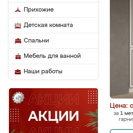
Прихожие
Детская комната
Спальни
Мебель для ванной
Наши работы
Цена: 
за
1 ме
гарни