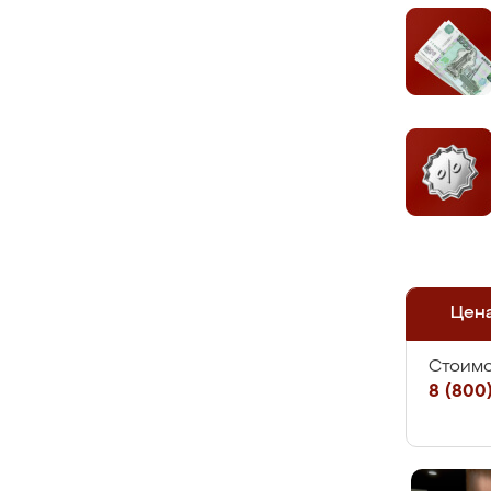
Цен
Стоимо
8 (800)