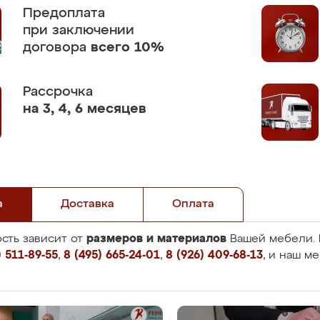
Предоплата
при заключении
договора
всего 10%
Рассрочка
на 3, 4, 6 месяцев
а
Доставка
Оплата
размеров и материалов
сть зависит от
Вашей мебели. 
 511-89-55
,
8 (495) 665-24-01
,
8 (926) 409-68-13
, и наш м