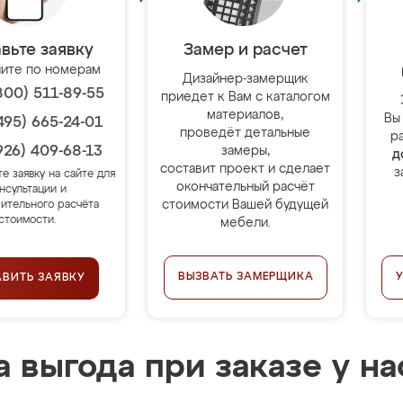
вьте заявку
Замер и расчет
ите по номерам
Дизайнер-замерщик
800) 511-89-55
приедет к Вам с каталогом
материалов,
Вы
495) 665-24-01
проведёт детальные
р
926) 409-68-13
замеры,
д
составит проект и сделает
з
те заявку на сайте для
окончательный расчёт
нсультации и
стоимости Вашей будущей
ительного расчёта
стоимости.
мебели.
ВЫЗВАТЬ ЗАМЕРЩИКА
АВИТЬ ЗАЯВКУ
 выгода при заказе у на