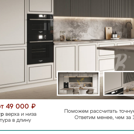
от 49 000 ₽
Поможем рассчитать точну
тр
верха и низа
Ответим менее, чем за 
тура в длину