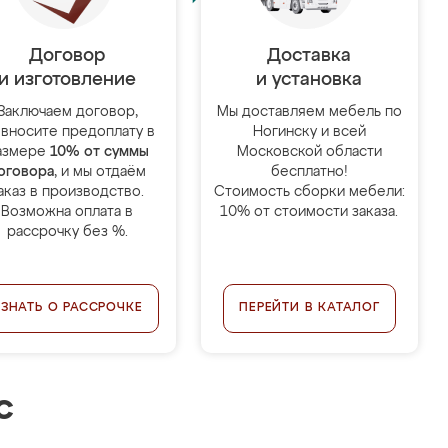
Договор
Доставка
и изготовление
и установка
Заключаем договор,
Мы доставляем мебель по
 вносите предоплату в
Ногинску и всей
азмере
10% от суммы
Московской области
оговора
, и мы отдаём
бесплатно!
аказ в производство.
Стоимость сборки мебели:
Возможна оплата в
10% от стоимости заказа.
рассрочку без %.
УЗНАТЬ О РАССРОЧКЕ
ПЕРЕЙТИ В КАТАЛОГ
с