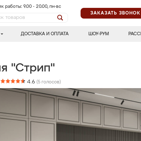
к работы: 9.00 - 20.00, пн-вс
ЗАКАЗАТЬ ЗВОНОК
ДОСТАВКА И ОПЛАТА
ШОУ-РУМ
РАСС
я "Стрип"
:
4.6
(
5
голосов)