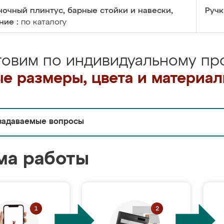
очный плинтус, барные стойки и навески,
Ручк
ние :
по каталогу
товим по индивидуальному про
е размеры, цвета и материа
задаваемые вопросы
ма работы