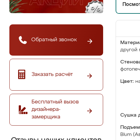
Посмот
Обратный звонок
Матери
другой 
Стенова
фотопе
Заказать расчёт
Цвет:
н
Бесплатный вызов
дизайнера-
Сушка д
замерщика
Подъем
Blum (А