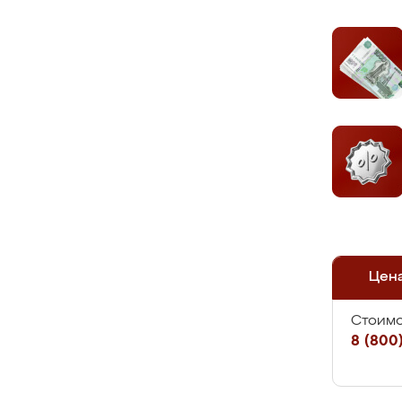
Цен
Стоимо
8 (800)