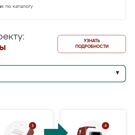
и:
по каталогу
екту:
УЗНАТЬ
лы
ПОДРОБНОСТИ
▼