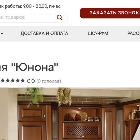
к работы: 9.00 - 20.00, пн-вс
ЗАКАЗАТЬ ЗВОНОК
ДОСТАВКА И ОПЛАТА
ШОУ-РУМ
РАСС
ня "Юнона"
:
0.0
(
0
голосов)