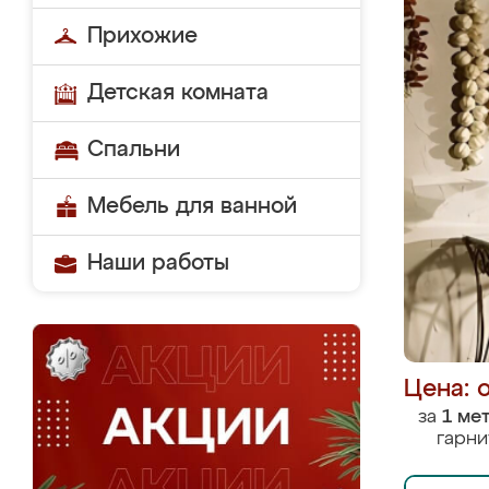
Прихожие
Детская комната
Спальни
Мебель для ванной
Наши работы
Цена: 
за
1 ме
гарни