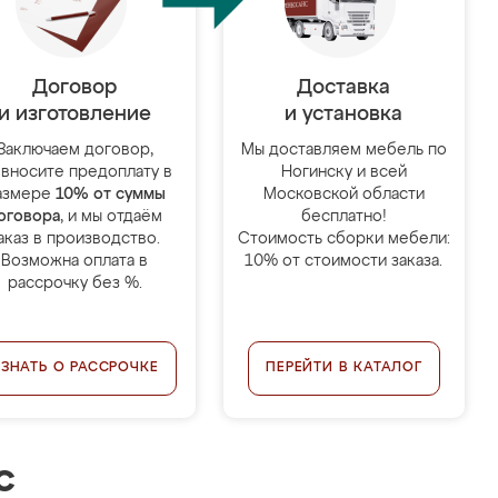
Договор
Доставка
и изготовление
и установка
Заключаем договор,
Мы доставляем мебель по
 вносите предоплату в
Ногинску и всей
азмере
10% от суммы
Московской области
оговора
, и мы отдаём
бесплатно!
аказ в производство.
Стоимость сборки мебели:
Возможна оплата в
10% от стоимости заказа.
рассрочку без %.
УЗНАТЬ О РАССРОЧКЕ
ПЕРЕЙТИ В КАТАЛОГ
с