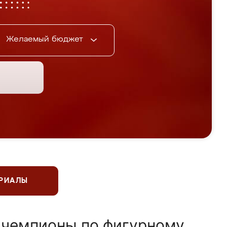
Желаемый бюджет
ЕРИАЛЫ
 чемпионы по фигурному