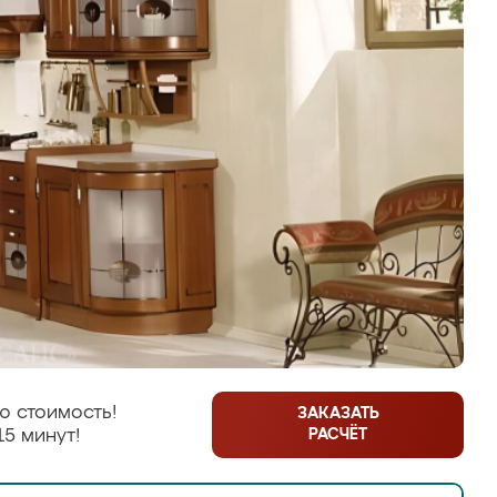
ю стоимость!
ЗАКАЗАТЬ
РАСЧЁТ
15 минут!