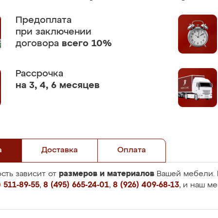
Предоплата
при заключении
договора
всего 10%
Рассрочка
на 3, 4, 6 месяцев
а
Доставка
Оплата
размеров и материалов
сть зависит от
Вашей мебели. 
 511-89-55
,
8 (495) 665-24-01
,
8 (926) 409-68-13
, и наш м