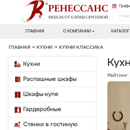
Графи
ГЛАВНАЯ
О КОМПАНИИ
КАТАЛОГ
ГЛАВНАЯ
→
КУХНИ
→
КУХНИ КЛАССИКА
Кух
Кухни
Рейтинг
Распашные шкафы
Шкафы-купе
Гардеробные
Стенки в гостиную