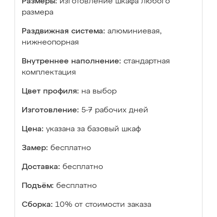
Размеры:
изготовление шкафа любого
размера
Раздвижная система:
алюминиевая,
нижнеопорная
Внутреннее наполнение:
стандартная
комплектация
Цвет профиля:
на выбор
Изготовление:
5-7 рабочих дней
Цена:
указана за базовый шкаф
Замер:
бесплатно
Доставка:
бесплатно
Подъём:
бесплатно
Сборка:
10% от стоимости заказа