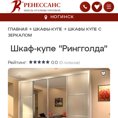
0
НОГИНСК
ГЛАВНАЯ
→
ШКАФЫ-КУПЕ
→
ШКАФЫ КУПЕ С
ЗЕРКАЛОМ
Шкаф-купе "Рингголда"
Рейтинг:
0.0
(
0
голосов)