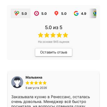
5.0
5.0
5.0
4.9
5.0
5.0
из 5
На основе
945
оценок
Оставить отзыв
Мальвина
6 августа 2026
Заказывала кухню в Ренессанс, осталась
очень довольна. Менеджер всё быстро
посчитала, на вопросы отвечала сразу.