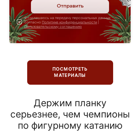
Отправить
Я соглашаюсь на передачу персональных данных
согласно
Политике конфиденциальности
|
Пользовательскому соглашению
ПОСМОТРЕТЬ
МАТЕРИАЛЫ
Держим планку
серьезнее, чем чемпионы
по фигурному катанию