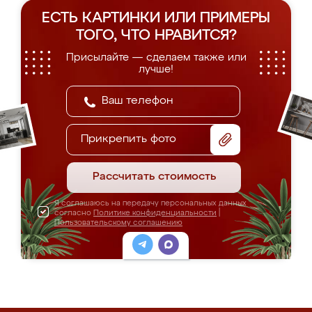
ЕСТЬ КАРТИНКИ ИЛИ ПРИМЕРЫ
ТОГО, ЧТО НРАВИТСЯ?
Присылайте — сделаем также или
лучше!
Прикрепить фото
Рассчитать стоимость
Я соглашаюсь на передачу персональных данных
согласно
Политике конфиденциальности
|
Пользовательскому соглашению