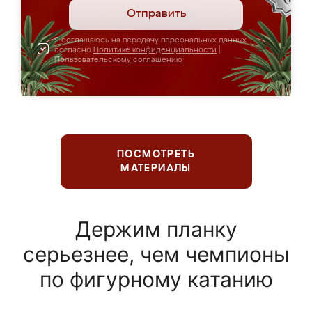
Отправить
Я соглашаюсь на передачу персональных данных
согласно
Политике конфиденциальности
|
Пользовательскому соглашению
ПОСМОТРЕТЬ
МАТЕРИАЛЫ
Держим планку
серьезнее, чем чемпионы
по фигурному катанию