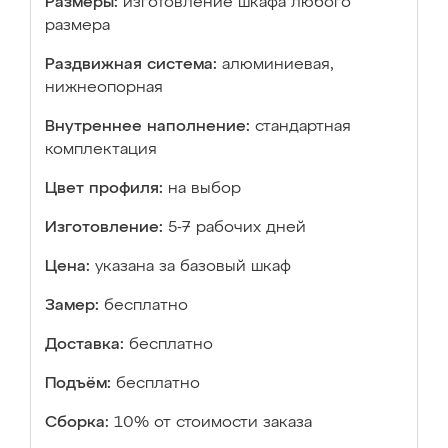
Размеры:
изготовление шкафа любого
размера
Раздвижная система:
алюминиевая,
нижнеопорная
Внутреннее наполнение:
стандартная
комплектация
Цвет профиля:
на выбор
Изготовление:
5-7 рабочих дней
Цена:
указана за базовый шкаф
Замер:
бесплатно
Доставка:
бесплатно
Подъём:
бесплатно
Сборка:
10% от стоимости заказа