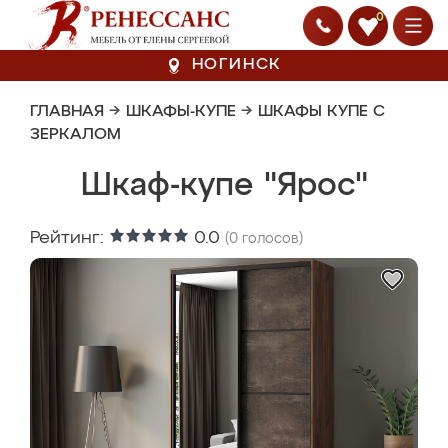
0
НОГИНСК
ГЛАВНАЯ
→
ШКАФЫ-КУПЕ
→
ШКАФЫ КУПЕ С
ЗЕРКАЛОМ
Шкаф-купе "Ярос"
Рейтинг:
0.0
(
0
голосов)