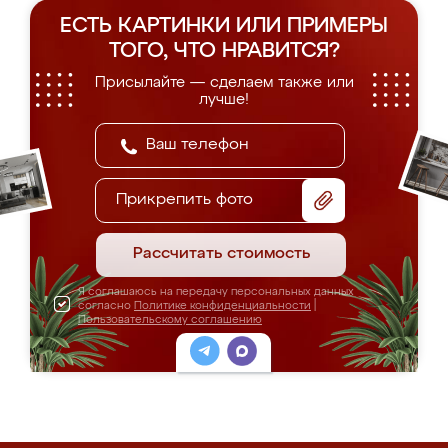
ЕСТЬ КАРТИНКИ ИЛИ ПРИМЕРЫ
ТОГО, ЧТО НРАВИТСЯ?
Присылайте — сделаем также или
лучше!
Прикрепить фото
Рассчитать стоимость
Я соглашаюсь на передачу персональных данных
согласно
Политике конфиденциальности
|
Пользовательскому соглашению