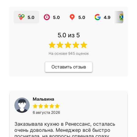
5.0
5.0
5.0
4.9
5.0
5.0
из 5
На основе
945
оценок
Оставить отзыв
Мальвина
6 августа 2026
Заказывала кухню в Ренессанс, осталась
очень довольна. Менеджер всё быстро
посчитала, на вопросы отвечала сразу.