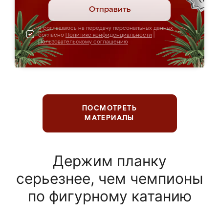
Отправить
Я соглашаюсь на передачу персональных данных
согласно
Политике конфиденциальности
|
Пользовательскому соглашению
ПОСМОТРЕТЬ
МАТЕРИАЛЫ
Держим планку
серьезнее, чем чемпионы
по фигурному катанию