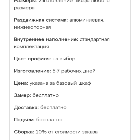
Размеры:
изготовление шкафа любого
размера
Раздвижная система:
алюминиевая,
нижнеопорная
Внутреннее наполнение:
стандартная
комплектация
Цвет профиля:
на выбор
Изготовление:
5-7 рабочих дней
Цена:
указана за базовый шкаф
Замер:
бесплатно
Доставка:
бесплатно
Подъём:
бесплатно
Сборка:
10% от стоимости заказа