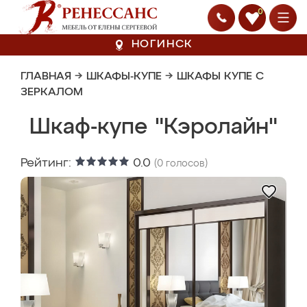
0
НОГИНСК
ГЛАВНАЯ
→
ШКАФЫ-КУПЕ
→
ШКАФЫ КУПЕ С
ЗЕРКАЛОМ
Шкаф-купе "Кэролайн"
Рейтинг:
0.0
(
0
голосов)