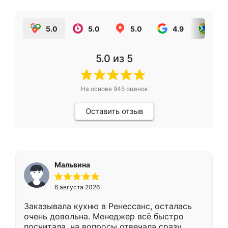
5.0
5.0
5.0
4.9
5.0
5.0
из 5
На основе
945
оценок
Оставить отзыв
Мальвина
6 августа 2026
Заказывала кухню в Ренессанс, осталась
очень довольна. Менеджер всё быстро
посчитала, на вопросы отвечала сразу.