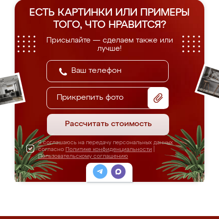
ЕСТЬ КАРТИНКИ ИЛИ ПРИМЕРЫ
ТОГО, ЧТО НРАВИТСЯ?
Присылайте — сделаем также или
лучше!
Прикрепить фото
Рассчитать стоимость
Я соглашаюсь на передачу персональных данных
согласно
Политике конфиденциальности
|
Пользовательскому соглашению