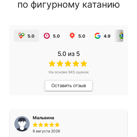
по фигурному катанию
5.0
5.0
5.0
4.9
5.0
5.0
из 5
На основе
945
оценок
Оставить отзыв
Мальвина
6 августа 2026