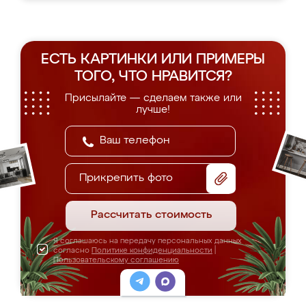
ЕСТЬ КАРТИНКИ ИЛИ ПРИМЕРЫ
ТОГО, ЧТО НРАВИТСЯ?
Присылайте — сделаем также или
лучше!
Прикрепить фото
Рассчитать стоимость
Я соглашаюсь на передачу персональных данных
согласно
Политике конфиденциальности
|
Пользовательскому соглашению