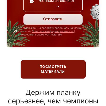
Желаемый бюджет
Отправить
Я соглашаюсь на передачу персональных данных
согласно
Политике конфиденциальности
|
Пользовательскому соглашению
ПОСМОТРЕТЬ
МАТЕРИАЛЫ
Держим планку
серьезнее, чем чемпионы