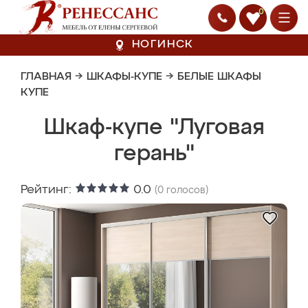
0
НОГИНСК
ГЛАВНАЯ
→
ШКАФЫ-КУПЕ
→
БЕЛЫЕ ШКАФЫ
КУПЕ
Шкаф-купе "Луговая
герань"
Рейтинг:
0.0
(
0
голосов)