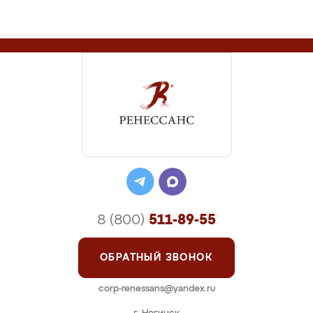
8 (800)
511-89-55
ОБРАТНЫЙ ЗВОНОК
corp-renessans@yandex.ru