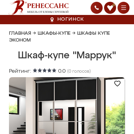
0
НОГИНСК
ГЛАВНАЯ
→
ШКАФЫ-КУПЕ
→
ШКАФЫ КУПЕ
ЭКОНОМ
Шкаф-купе "Маррук"
Рейтинг:
0.0
(
0
голосов)