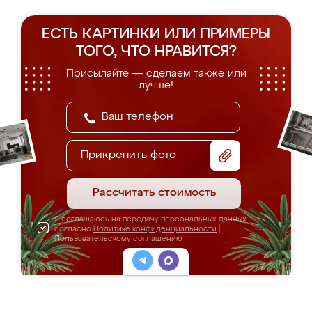
ЕСТЬ КАРТИНКИ ИЛИ ПРИМЕРЫ
ТОГО, ЧТО НРАВИТСЯ?
Присылайте — сделаем также или
лучше!
Прикрепить фото
Рассчитать стоимость
Я соглашаюсь на передачу персональных данных
согласно
Политике конфиденциальности
|
Пользовательскому соглашению