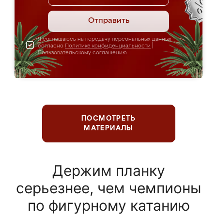
Отправить
Я соглашаюсь на передачу персональных данных
согласно
Политике конфиденциальности
|
Пользовательскому соглашению
ПОСМОТРЕТЬ
МАТЕРИАЛЫ
Держим планку
серьезнее, чем чемпионы
по фигурному катанию