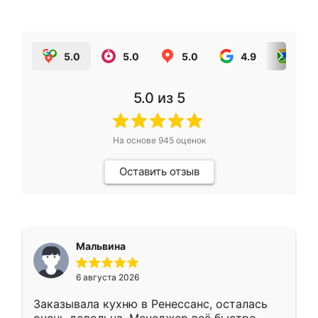
5.0
5.0
5.0
4.9
5.0
5.0
из 5
На основе
945
оценок
Оставить отзыв
Мальвина
6 августа 2026
Заказывала кухню в Ренессанс, осталась