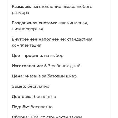
Размеры:
изготовление шкафа любого
размера
Раздвижная система:
алюминиевая,
нижнеопорная
Внутреннее наполнение:
стандартная
комплектация
Цвет профиля:
на выбор
Изготовление:
5-7 рабочих дней
Цена:
указана за базовый шкаф
Замер:
бесплатно
Доставка:
бесплатно
Подъём:
бесплатно
Сборка:
10% от стоимости заказа