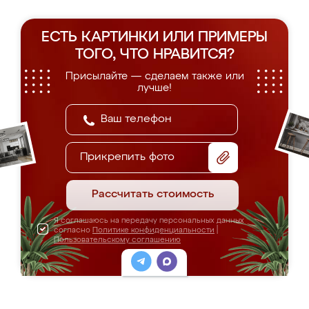
ЕСТЬ КАРТИНКИ ИЛИ ПРИМЕРЫ
ТОГО, ЧТО НРАВИТСЯ?
Присылайте — сделаем также или
лучше!
Прикрепить фото
Рассчитать стоимость
Я соглашаюсь на передачу персональных данных
согласно
Политике конфиденциальности
|
Пользовательскому соглашению