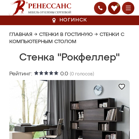
0
НОГИНСК
ГЛАВНАЯ
→
СТЕНКИ В ГОСТИНУЮ
→
СТЕНКИ С
КОМПЬЮТЕРНЫМ СТОЛОМ
Стенка "Рокфеллер"
Рейтинг:
0.0
(
0
голосов)