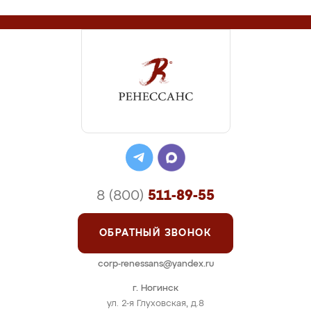
8 (800)
511-89-55
ОБРАТНЫЙ ЗВОНОК
corp-renessans@yandex.ru
г. Ногинск
ул. 2-я Глуховская, д.8