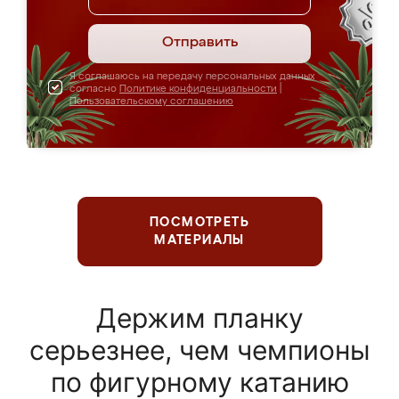
Отправить
Я соглашаюсь на передачу персональных данных
согласно
Политике конфиденциальности
|
Пользовательскому соглашению
ПОСМОТРЕТЬ
МАТЕРИАЛЫ
Держим планку
серьезнее, чем чемпионы
по фигурному катанию