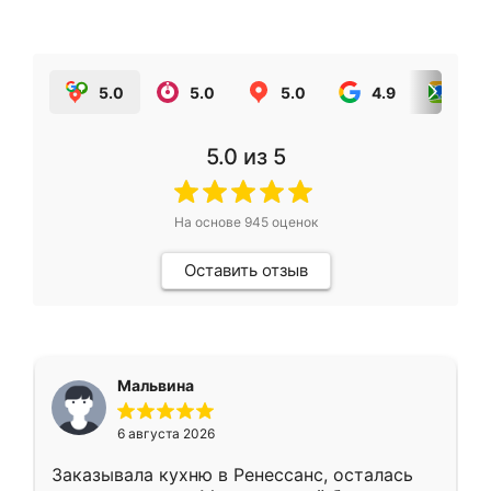
5.0
5.0
5.0
4.9
5.0
5.0
из 5
На основе
945
оценок
Оставить отзыв
Мальвина
6 августа 2026
Заказывала кухню в Ренессанс, осталась