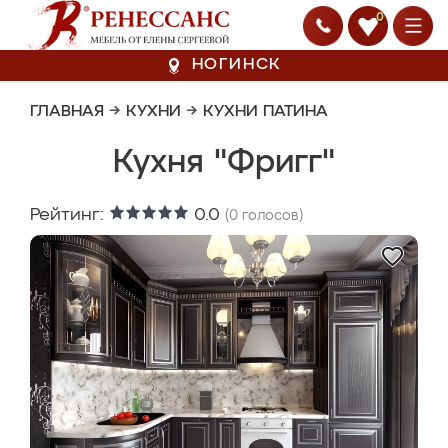
0
НОГИНСК
ГЛАВНАЯ
→
КУХНИ
→
КУХНИ ПАТИНА
Кухня "Фригг"
Рейтинг:
0.0
(
0
голосов)