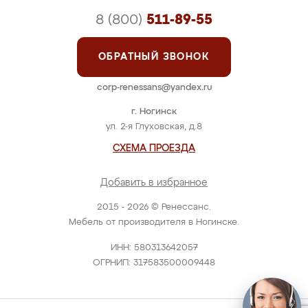
8 (800)
511-89-55
ОБРАТНЫЙ ЗВОНОК
corp-renessans@yandex.ru
г. Ногинск
ул. 2-я Глуховская, д.8
СХЕМА ПРОЕЗДА
Добавить в избранное
2015 - 2026 © Ренессанс.
Мебель от производителя в Ногинске.
ИНН: 580313642057
ОГРНИП: 317583500009448