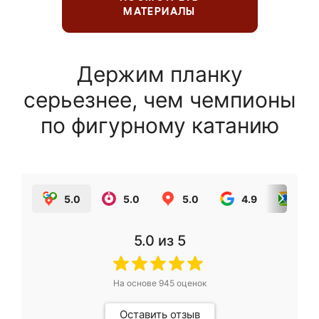
МАТЕРИАЛЫ
Держим планку
серьезнее, чем чемпионы
по фигурному катанию
5.0
5.0
5.0
4.9
5.0
5.0
из 5
На основе
945
оценок
Оставить отзыв