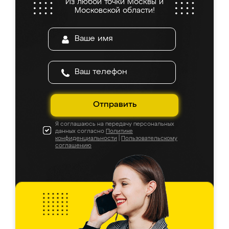
Из любой точки Москвы и
Московской области!
Отправить
Я соглашаюсь на передачу персональных
данных согласно
Политике
конфиденциальности
|
Пользовательскому
соглашению