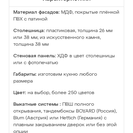
Материал фасадов:
МДФ, покрытые плёнкой
ПВХ с патиной
Столешница:
пластиковая, толщина 26 мм
или 38 мм; из искусственного камня,
толщина 38 мм
Стеновая панель:
ХДФ в цвет столешницы
или с фотопечатью
Габариты:
изготовим кухню любого
размера
Цвет:
на выбор, более 250 цветов
Выкатные системы :
ПВШ полного
открывания, тандембоксы BOYARD (Россия),
Blum (Австрия) или Hettich (Германия) с
плавным закрыванием дверок или без этой
опции