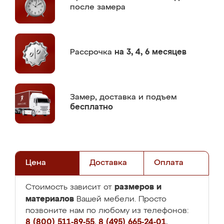
после замера
Рассрочка
на 3, 4, 6 месяцев
Замер,
доставка и подъем
бесплатно
Цена
Доставка
Оплата
размеров и
Стоимость зависит от
материалов
Вашей мебели. Просто
позвоните нам по любому из телефонов:
8 (800) 511-89-55
,
8 (495) 665-24-01
,