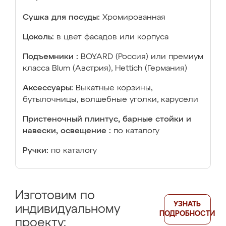
Сушка для посуды:
Хромированная
Цоколь:
в цвет фасадов или корпуса
Подъемники :
BOYARD (Россия) или премиум
класса Blum (Австрия), Hettich (Германия)
Аксессуары:
Выкатные корзины,
бутылочницы, волшебные уголки, карусели
Пристеночный плинтус, барные стойки и
навески, освещение :
по каталогу
Ручки:
по каталогу
Изготовим по
УЗНАТЬ
индивидуальному
ПОДРОБНОСТИ
проекту: