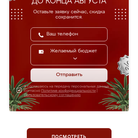
ДО КОНЦА АВГУСТА
Оставьте заявку сейчас, скидка
сохранится.
Желаемый бюджет
Отправить
Я соглашаюсь на передачу персональных данных
согласно
Политике конфиденциальности
|
Пользовательскому соглашению
ПОСМОТРЕТЬ