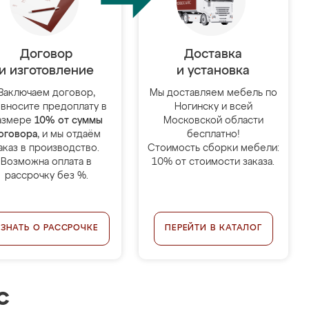
Договор
Доставка
и изготовление
и установка
Заключаем договор,
Мы доставляем мебель по
 вносите предоплату в
Ногинску и всей
азмере
10% от суммы
Московской области
оговора
, и мы отдаём
бесплатно!
аказ в производство.
Стоимость сборки мебели:
Возможна оплата в
10% от стоимости заказа.
рассрочку без %.
УЗНАТЬ О РАССРОЧКЕ
ПЕРЕЙТИ В КАТАЛОГ
с