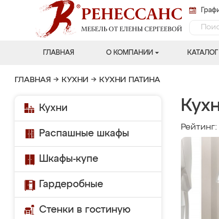
Графи
ГЛАВНАЯ
О КОМПАНИИ
КАТАЛОГ
ГЛАВНАЯ
→
КУХНИ
→
КУХНИ ПАТИНА
Кухн
Кухни
Рейтинг
Распашные шкафы
Шкафы-купе
Гардеробные
Стенки в гостиную