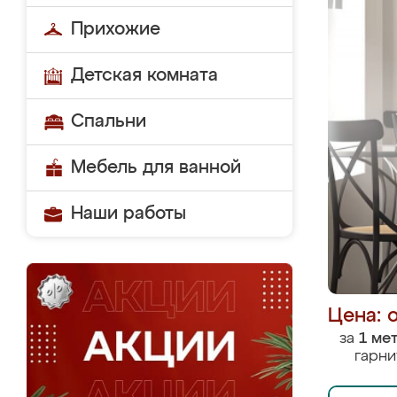
Прихожие
Детская комната
Спальни
Мебель для ванной
Наши работы
Цена: 
за
1 ме
гарни