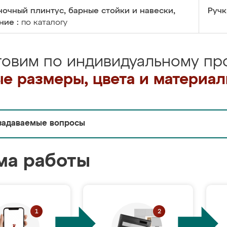
очный плинтус, барные стойки и навески,
Ручк
ние :
по каталогу
товим по индивидуальному про
е размеры, цвета и материа
задаваемые вопросы
ма работы