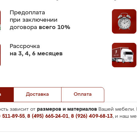
Предоплата
при заключении
договора
всего 10%
Рассрочка
на 3, 4, 6 месяцев
а
Доставка
Оплата
размеров и материалов
сть зависит от
Вашей мебели. 
 511-89-55
,
8 (495) 665-24-01
,
8 (926) 409-68-13
, и наш м