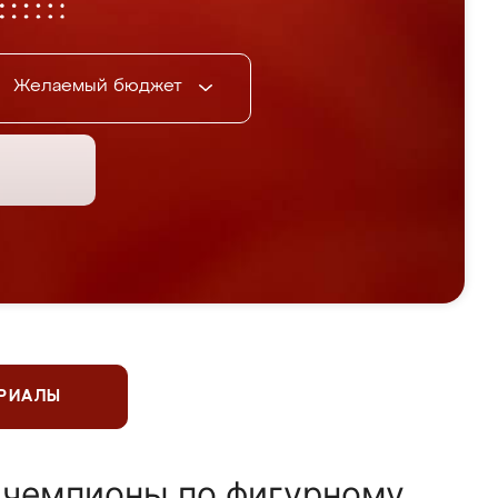
Желаемый бюджет
ЕРИАЛЫ
 чемпионы по фигурному