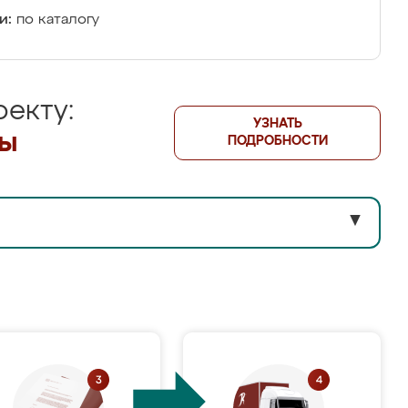
и:
по каталогу
екту:
УЗНАТЬ
лы
ПОДРОБНОСТИ
▼