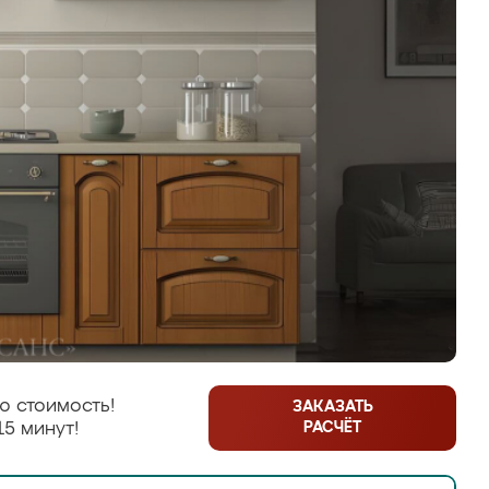
ю стоимость!
ЗАКАЗАТЬ
РАСЧЁТ
15 минут!