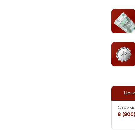
Цен
Стоимо
8 (800)