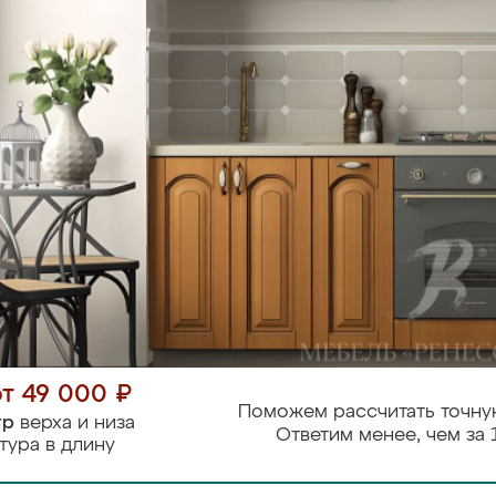
от 49 000 ₽
Поможем рассчитать точну
тр
верха и низа
Ответим менее, чем за 
тура в длину