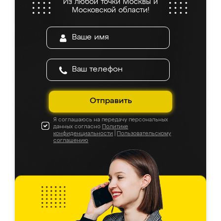
Из любой точки Москвы и
Московской области!
Отправить
Я соглашаюсь на передачу персональных
данных согласно
Политике
конфиденциальности
|
Пользовательскому
соглашению