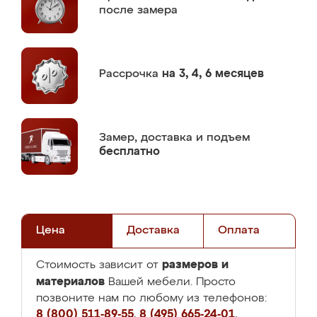
после замера
Рассрочка
на 3, 4, 6 месяцев
Замер,
доставка и подъем
бесплатно
Цена
Доставка
Оплата
размеров и
Стоимость зависит от
материалов
Вашей мебели. Просто
позвоните нам по любому из телефонов:
8 (800) 511-89-55
,
8 (495) 665-24-01
,