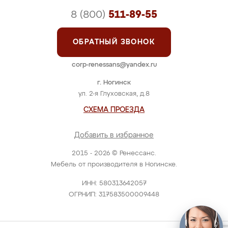
8 (800)
511-89-55
ОБРАТНЫЙ ЗВОНОК
corp-renessans@yandex.ru
г. Ногинск
ул. 2-я Глуховская, д.8
СХЕМА ПРОЕЗДА
Добавить в избранное
2015 - 2026 © Ренессанс.
Мебель от производителя в Ногинске.
ИНН: 580313642057
ОГРНИП: 317583500009448