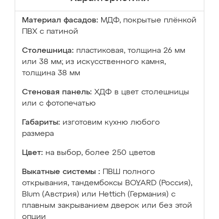
Материал фасадов:
МДФ, покрытые плёнкой
ПВХ с патиной
Столешница:
пластиковая, толщина 26 мм
или 38 мм; из искусственного камня,
толщина 38 мм
Стеновая панель:
ХДФ в цвет столешницы
или с фотопечатью
Габариты:
изготовим кухню любого
размера
Цвет:
на выбор, более 250 цветов
Выкатные системы :
ПВШ полного
открывания, тандембоксы BOYARD (Россия),
Blum (Австрия) или Hettich (Германия) с
плавным закрыванием дверок или без этой
опции