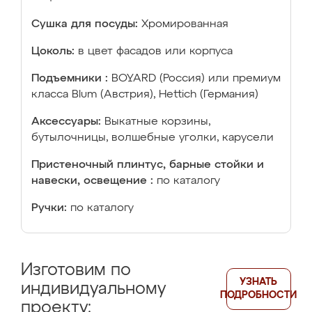
Сушка для посуды:
Хромированная
Цоколь:
в цвет фасадов или корпуса
Подъемники :
BOYARD (Россия) или премиум
класса Blum (Австрия), Hettich (Германия)
Аксессуары:
Выкатные корзины,
бутылочницы, волшебные уголки, карусели
Пристеночный плинтус, барные стойки и
навески, освещение :
по каталогу
Ручки:
по каталогу
Изготовим по
УЗНАТЬ
индивидуальному
ПОДРОБНОСТИ
проекту: