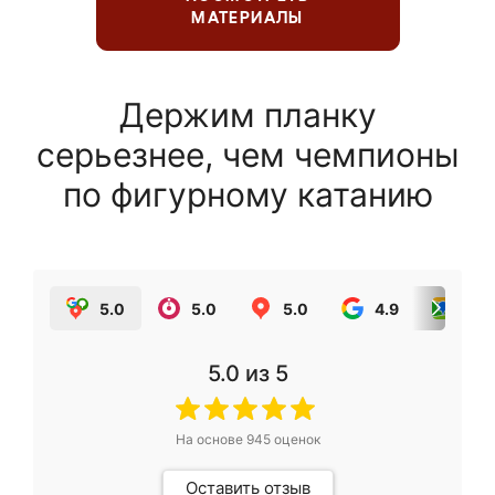
МАТЕРИАЛЫ
Держим планку
серьезнее, чем чемпионы
по фигурному катанию
5.0
5.0
5.0
4.9
5.0
5.0
из 5
На основе
945
оценок
Оставить отзыв