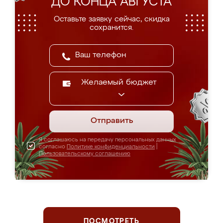
ДО КОНЦА АВГУСТА
Оставьте заявку сейчас, скидка
сохранится.
Желаемый бюджет
Отправить
Я соглашаюсь на передачу персональных данных
согласно
Политике конфиденциальности
|
Пользовательскому соглашению
ПОСМОТРЕТЬ