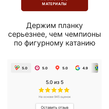
МАТЕРИАЛЫ
Держим планку
серьезнее, чем чемпионы
по фигурному катанию
5.0
5.0
5.0
4.9
5.0
5.0
из 5
На основе
945
оценок
Оставить отзыв