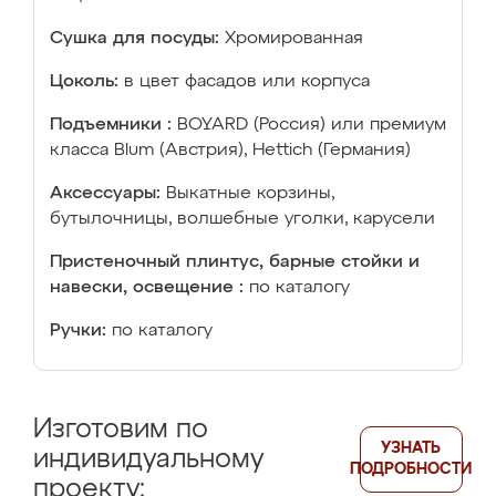
Сушка для посуды:
Хромированная
Цоколь:
в цвет фасадов или корпуса
Подъемники :
BOYARD (Россия) или премиум
класса Blum (Австрия), Hettich (Германия)
Аксессуары:
Выкатные корзины,
бутылочницы, волшебные уголки, карусели
Пристеночный плинтус, барные стойки и
навески, освещение :
по каталогу
Ручки:
по каталогу
Изготовим по
УЗНАТЬ
индивидуальному
ПОДРОБНОСТИ
проекту: