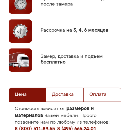
после замера
Рассрочка
на 3, 4, 6 месяцев
Замер,
доставка и подъем
бесплатно
Цена
Доставка
Оплата
размеров и
Стоимость зависит от
материалов
Вашей мебели. Просто
позвоните нам по любому из телефонов:
8 (800) 511-89-55
,
8 (495) 665-24-01
,