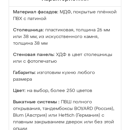
Материал фасадов:
МДФ, покрытые плёнкой
ПВХ с патиной
Столешница:
пластиковая, толщина 26 мм
или 38 мм; из искусственного камня,
толщина 38 мм
Стеновая панель:
ХДФ в цвет столешницы
или с фотопечатью
Габариты:
изготовим кухню любого
размера
Цвет:
на выбор, более 250 цветов
Выкатные системы :
ПВШ полного
открывания, тандембоксы BOYARD (Россия),
Blum (Австрия) или Hettich (Германия) с
плавным закрыванием дверок или без этой
опции