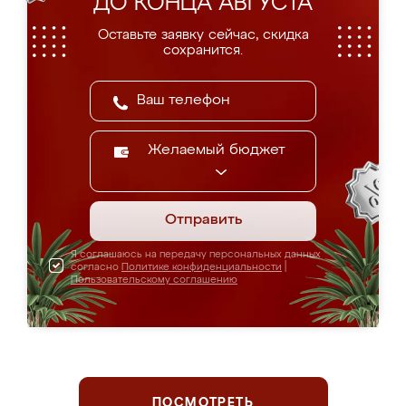
ДО КОНЦА АВГУСТА
Оставьте заявку сейчас, скидка
сохранится.
Желаемый бюджет
Отправить
Я соглашаюсь на передачу персональных данных
согласно
Политике конфиденциальности
|
Пользовательскому соглашению
ПОСМОТРЕТЬ