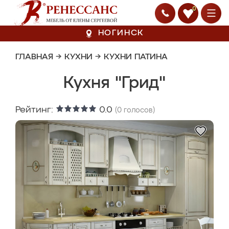
0
НОГИНСК
ГЛАВНАЯ
→
КУХНИ
→
КУХНИ ПАТИНА
Кухня "Грид"
Рейтинг:
0.0
(
0
голосов)