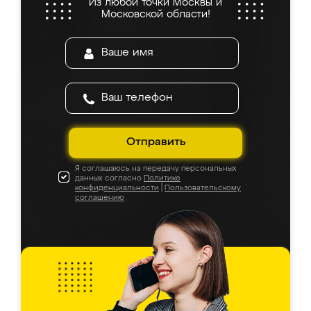
Из любой точки Москвы и
Московской области!
Отправить
Я соглашаюсь на передачу персональных
данных согласно
Политике
конфиденциальности
|
Пользовательскому
соглашению