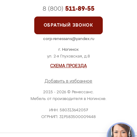
8 (800)
511-89-55
ОБРАТНЫЙ ЗВОНОК
corp-renessans@yandex.ru
г. Ногинск
ул. 2-я Глуховская, д.8
СХЕМА ПРОЕЗДА
Добавить в избранное
2015 - 2026 © Ренессанс.
Мебель от производителя в Ногинске.
ИНН: 580313642057
ОГРНИП: 317583500009448