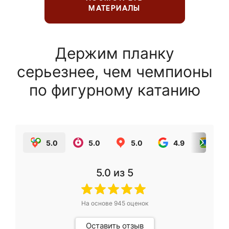
МАТЕРИАЛЫ
Держим планку
серьезнее, чем чемпионы
по фигурному катанию
5.0
5.0
5.0
4.9
5.0
5.0
из 5
На основе
945
оценок
Оставить отзыв