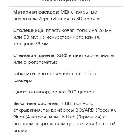
Материал фасадов:
МДФ, покрытые
пластиком Arpa (Италия) в 3D-кромке
Столешница:
пластиковая, толщина 26 мм
или 38 мм; из искусственного камня,
толщина 38 мм
Стеновая панель:
ХДФ в цвет столешницы
или с фотопечатью
Габариты:
изготовим кухню любого
размера
Цвет:
на выбор, более 200 цветов
Выкатные системы :
ПВШ полного
открывания, тандембоксы BOYARD (Россия),
Blum (Австрия) или Hettich (Германия) с
плавным закрыванием дверок или без этой
опции