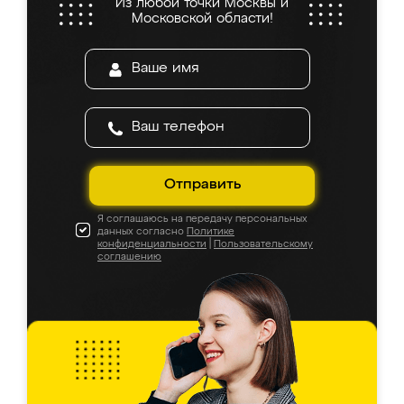
Из любой точки Москвы и
Московской области!
Отправить
Я соглашаюсь на передачу персональных
данных согласно
Политике
конфиденциальности
|
Пользовательскому
соглашению