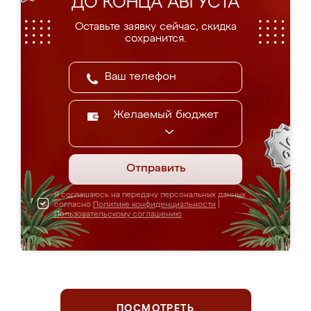
ДО КОНЦА АВГУСТА
Оставьте заявку сейчас, скидка
сохранится.
Желаемый бюджет
Отправить
Я соглашаюсь на передачу персональных данных
согласно
Политике конфиденциальности
|
Пользовательскому соглашению
ПОСМОТРЕТЬ