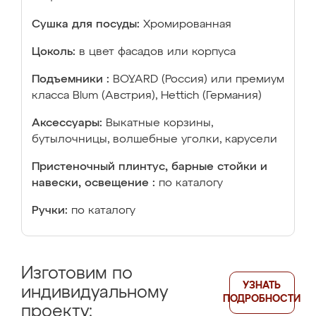
Сушка для посуды:
Хромированная
Цоколь:
в цвет фасадов или корпуса
Подъемники :
BOYARD (Россия) или премиум
класса Blum (Австрия), Hettich (Германия)
Аксессуары:
Выкатные корзины,
бутылочницы, волшебные уголки, карусели
Пристеночный плинтус, барные стойки и
навески, освещение :
по каталогу
Ручки:
по каталогу
Изготовим по
УЗНАТЬ
индивидуальному
ПОДРОБНОСТИ
проекту: