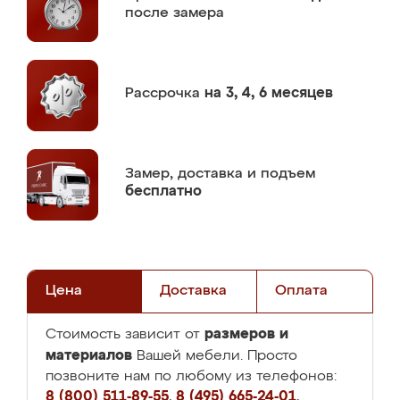
после замера
Рассрочка
на 3, 4, 6 месяцев
Замер,
доставка и подъем
бесплатно
Цена
Доставка
Оплата
размеров и
Стоимость зависит от
материалов
Вашей мебели. Просто
позвоните нам по любому из телефонов:
8 (800) 511-89-55
,
8 (495) 665-24-01
,